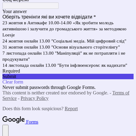
Your answer
Оберіть тренінги які ви хочете відвідати
*
23 жовтня в Антикафе 10.00-14.00 «Як зробити молодь
активнішою і залучити до громадського життя» за методикою
Loesje
24 жовтня онлайн 13.00 "Соціальні медіа. Мій цифровий слід"
31 жовтня онлайн 13.00 "Основи візуального сторітелінгу"
7 листопада онлайн 13.00 "Маніпуляціі" як не потрапляти і не
продукувати"
14 листопада онлайн 13.00 "Бути інфлюенсером: як надихати"
Required
Submit
Clear form
Never submit passwords through Google Forms.
This content is neither created nor endorsed by Google. -
Terms of
Service
-
Privacy Policy
Does this form look suspicious?
Report
Forms