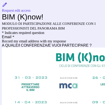
Request edit access
BIM (K)now!
MODULO DI PARTECIPAZIONE ALLE CONFERENZE CON I
PROFESSIONISTI DEL PANORAMA BIM
* Indicates required question
Email
*
Record my email address with my response
A QUALE/I CONFERENZA/E VUOI PARTECIPARE ?