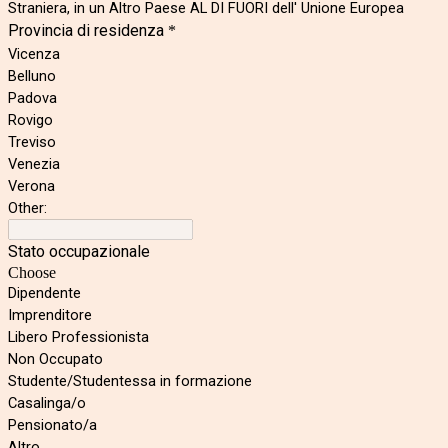
Straniera, in un Altro Paese AL DI FUORI dell' Unione Europea
Provincia di residenza
*
Vicenza
Belluno
Padova
Rovigo
Treviso
Venezia
Verona
Other:
Stato occupazionale
Choose
Dipendente
Imprenditore
Libero Professionista
Non Occupato
Studente/Studentessa in formazione
Casalinga/o
Pensionato/a
Altro