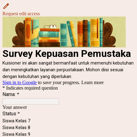
Request edit access
Survey Kepuasan Pemustaka
Kuisioner ini akan sangat bermanfaat untuk memenuhi kebutuhan
dan meningkatkan layanan perpustakaan. Mohon diisi sesuai
dengan kebutuhan yang diperlukan
Sign in to Google
to save your progress.
Learn more
* Indicates required question
Nama:
*
Your answer
Status
*
Siswa Kelas 7
Siswa Kelas 8
Siswa Kelas 9