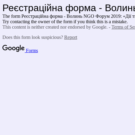
Реєстраційна форма - Волинь
The form Реєстраційна форма - Волинь NGO Форум 2019: «Дії твор
Try contacting the owner of the form if you think this is a mistake.
This content is neither created nor endorsed by Google. -
Terms of Se
Does this form look suspicious?
Report
Forms