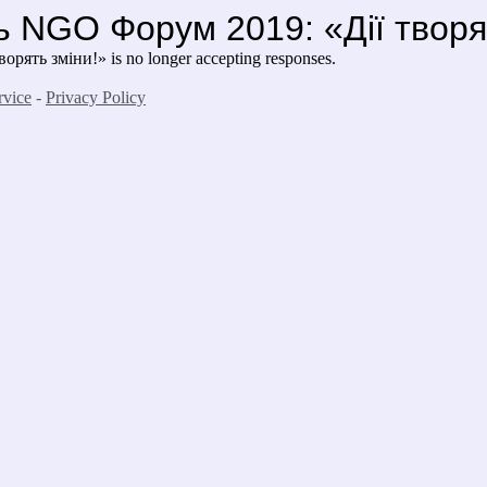
 NGO Форум 2019: «Дії творя
ять зміни!» is no longer accepting responses.
rvice
-
Privacy Policy