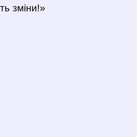
ть зміни!»