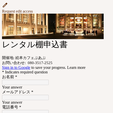
Request edit access
レンタル棚申込書
開催地: 絵本カフェぷあぷ
お問い合わせ: 080-3517-2525
Sign in to Google
to save your progress.
Learn more
* Indicates required question
お名前
*
Your answer
メールアドレス
*
Your answer
電話番号
*