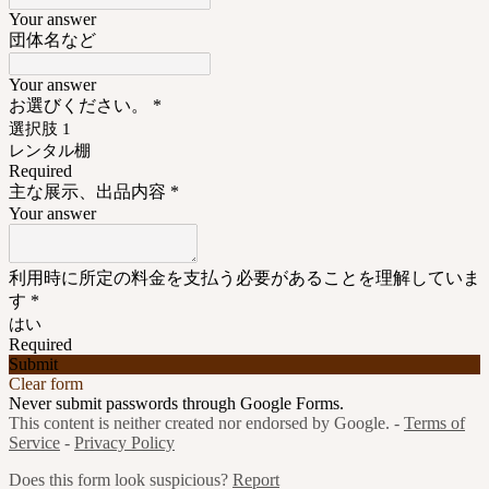
Your answer
団体名など
Your answer
お選びください。
*
選択肢 1
レンタル棚
Required
主な展示、出品内容
*
Your answer
利用時に所定の料金を支払う必要があることを理解していま
す
*
はい
Required
Submit
Clear form
Never submit passwords through Google Forms.
This content is neither created nor endorsed by Google. -
Terms of
Service
-
Privacy Policy
Does this form look suspicious?
Report