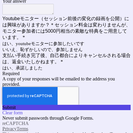
Your answer
Youtubeモニター（セッション前後の変化の録画を公開）に
は興味がありますか？＊セッション料金は変わりませんが、
モニター参加者には5000円相当の素敵な特典をご用意して
います。
*
はい、youtubeモニターに参加したいです
いいえ、恥ずかしいので、参加しません
支払い手続き完了後、自己都合によりキャンセルされる場合
は、返金いたしかねます。
*
はい、承諾しました
Required
A copy of your responses will be emailed to the address you
provided.
Submit
Clear form
Never submit passwords through Google Forms.
reCAPTCHA
Privacy
Terms