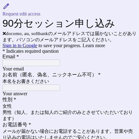
Request edit access
90分セッション申し込み
❌docomo, au, softbankのメールアドレスでは届かないことがあり
ます。パソコンのメールアドレスをご記入ください。
Sign in to Google
to save your progress.
Learn more
* Indicates required question
Email
*
Your email
お名前（匿名、偽名、ニックネーム不可）
*
本名をお書きください
Your answer
性別
*
女性
男性（知人、または知人のご紹介のみとさせていただいており
ます）
お電話番号
*
メールが届かない場合にお電話することがあります。営業や売
り込みの電話はいたしませんのでご安心ください。