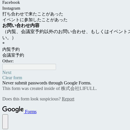
Facebook
Instagram
打ち合わせで来たことがあった
イベントに参加したことがあった
お問い合わせ内容
（内覧、会議室予約以外のお問い合わせ、もしくはイベント
い。）
*
内覧予約
会議室予約
Other:
Next
Clear form
Never submit passwords through Google Forms.
This form was created inside of 株式会社LIFULL.
Does this form look suspicious?
Report
Forms