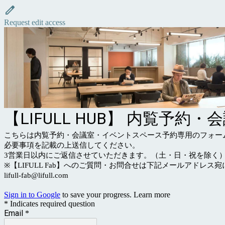
Request edit access
【LIFULL HUB】 内覧予
こちらは内覧予約・会議室・イベントスペース予約専用のフォー
必要事項を記載の上送信してください。
3営業日以内にご返信させていただきます。（土・日・祝を除く
※【LIFULL Fab】へのご質問・お問合せは下記メールアドレ
lifull-fab@lifull.com
Sign in to Google
to save your progress.
Learn more
* Indicates required question
Email
*