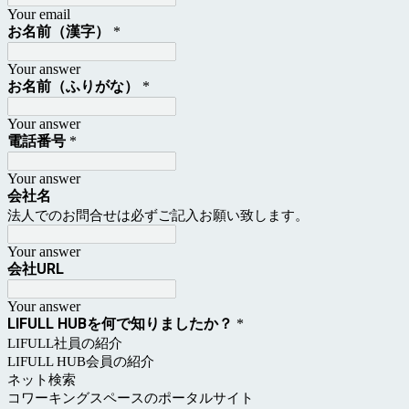
Your email
お名前（漢字）
*
Your answer
お名前（ふりがな）
*
Your answer
電話番号
*
Your answer
会社名
法人でのお問合せは必ずご記入お願い致します。
Your answer
会社URL
Your answer
LIFULL HUBを何で知りましたか？
*
LIFULL社員の紹介
LIFULL HUB会員の紹介
ネット検索
コワーキングスペースのポータルサイト