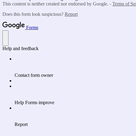
This content is neither created nor endorsed by Google. -
Terms of Se
Does this form look suspicious?
Report
Forms
Help and feedback
Contact form owner
Help Forms improve
Report