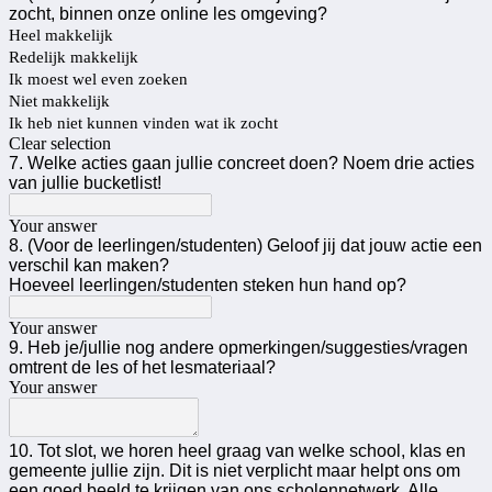
zocht, binnen onze online les omgeving?
Heel makkelijk
Redelijk makkelijk
Ik moest wel even zoeken
Niet makkelijk
Ik heb niet kunnen vinden wat ik zocht
Clear selection
7. Welke acties gaan jullie concreet doen? Noem drie acties
van jullie bucketlist!
Your answer
8. (Voor de leerlingen/studenten) Geloof jij dat jouw actie een
verschil kan maken?
Hoeveel leerlingen/studenten steken hun hand op?
Your answer
9. Heb je/jullie nog andere opmerkingen/suggesties/vragen
omtrent de les of het lesmateriaal?
Your answer
10. Tot slot, we horen heel graag van welke school, klas en
gemeente jullie zijn. Dit is niet verplicht maar helpt ons om
een goed beeld te krijgen van ons scholennetwerk. Alle