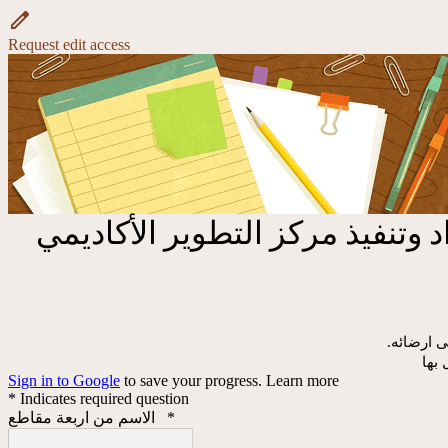
Request edit access
فيذ مركز التطوير الأكاديمي
 ارضائه.
بها
Sign in to Google
to save your progress.
Learn more
* Indicates required question
الاسم من اربعة مقاطع
*