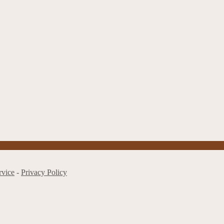
rvice
-
Privacy Policy