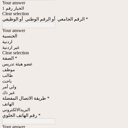
Your answer
الخيار رقم 1
Clear selection
الرقم الجامعي أو الرقم الوطني أو الوظيفي
*
Your answer
الجنسية
اردنية
غير اردنية
Clear selection
الصفة
*
عضو هيئة تدريس
موظف
طالب
باحث
ولي أمر
غير ذك
طريقة الاتصال المفضلة
*
الهاتف
البريدالالكتروني
رقم الهاتف الخلوي
*
Your answer