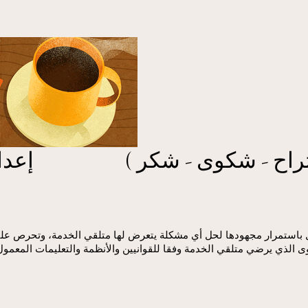
تراح - شكوى - شكر ) إعداد وتن
دل باستمرار مجهودها لحل أي مشكلة يتعرض لها متلقي الخدمة، وتحرص على
 الذي يرضي متلقي الخدمة وفقا للقوانيين والأنظمة والتعليمات المعمول 