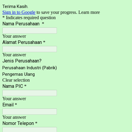
Terima Kasih.
Sign in to Google
to save your progress.
Learn more
* Indicates required question
Nama Perusahaan
*
Your answer
Alamat Perusahaan
*
Your answer
Jenis Perusahaan?
Perusahaan Industri (Pabrik)
Pengemas Ulang
Clear selection
Nama PIC
*
Your answer
Email
*
Your answer
Nomor Telepon
*