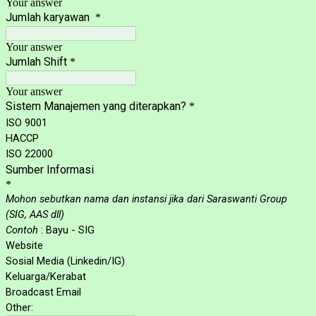
Your answer
Jumlah karyawan
*
Your answer
Jumlah Shift
*
Your answer
Sistem Manajemen yang diterapkan?
*
ISO 9001
HACCP
ISO 22000
Sumber Informasi
*
Mohon sebutkan nama dan instansi jika dari Saraswanti Group
(SIG, AAS dll)
Contoh
: Bayu - SIG
Website
Sosial Media (Linkedin/IG)
Keluarga/Kerabat
Broadcast Email
Other: