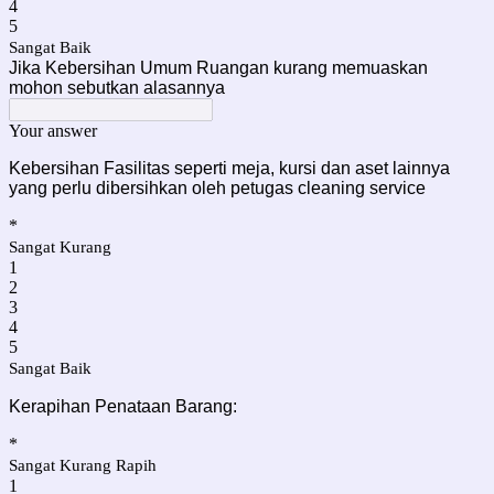
4
5
Sangat Baik
Jika Kebersihan Umum Ruangan kurang memuaskan
mohon sebutkan alasannya
Your answer
Kebersihan Fasilitas seperti meja, kursi dan aset lainnya
yang perlu dibersihkan oleh petugas cleaning service
*
Sangat Kurang
1
2
3
4
5
Sangat Baik
Kerapihan Penataan Barang:
*
Sangat Kurang Rapih
1