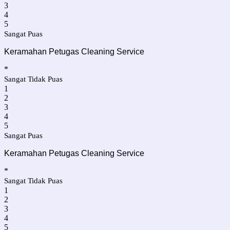
3
4
5
Sangat Puas
Keramahan
Petugas Cleaning Service
*
Sangat Tidak Puas
1
2
3
4
5
Sangat Puas
Keramahan
Petugas Cleaning Service
*
Sangat Tidak Puas
1
2
3
4
5