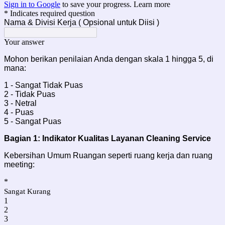
Sign in to Google
to save your progress.
Learn more
* Indicates required question
Nama & Divisi Kerja ( Opsional untuk Diisi )
Your answer
Mohon berikan penilaian Anda dengan skala 1 hingga 5, di
mana:
1 - Sangat Tidak Puas
2 - Tidak Puas
3 - Netral
4 - Puas
5 - Sangat Puas
Bagian 1: Indikator Kualitas Layanan Cleaning Service
Kebersihan Umum Ruangan seperti ruang kerja dan ruang
meeting:
*
Sangat Kurang
1
2
3