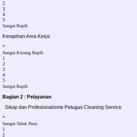
2
3
4
5
Sangat Rapih
Kerapihan Area Kerja:
*
Sangat Kurang Rapih
1
2
3
4
5
Sangat Rapih
Bagian 2 : Pelayanan
Sikap dan Profesionalisme Petugas Cleaning Service
*
Sangat Tidak Puas
1
2