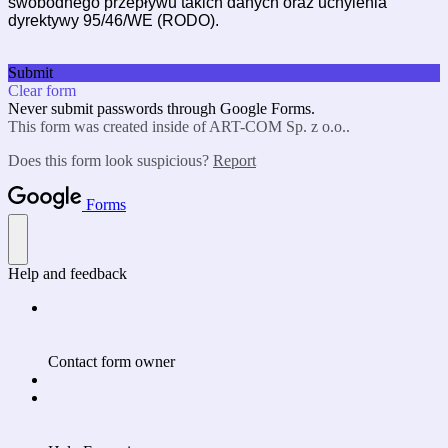
swobodnego przepływu takich danych oraz uchylenia
dyrektywy 95/46/WE (RODO).
Submit
Clear form
Never submit passwords through Google Forms.
This form was created inside of ART-COM Sp. z o.o..
Does this form look suspicious?
Report
Forms
Help and feedback
Contact form owner