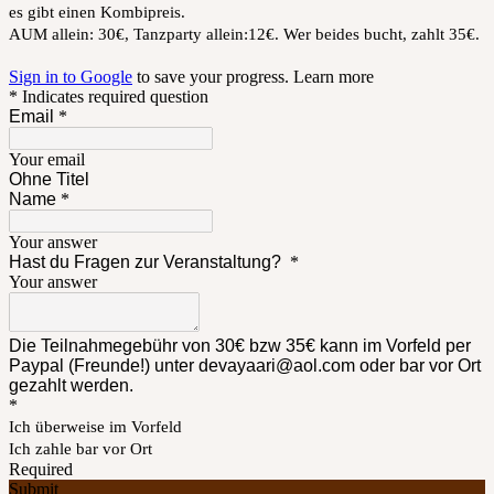
es gibt einen Kombipreis.
AUM allein: 30€, Tanzparty allein:12€. Wer beides bucht, zahlt 35€.
Sign in to Google
to save your progress.
Learn more
* Indicates required question
Email
*
Your email
Ohne Titel
Name
*
Your answer
Hast du Fragen zur Veranstaltung?
*
Your answer
Die Teilnahmegebühr von 30€ bzw 35€ kann im Vorfeld per
Paypal (Freunde!) unter devayaari@aol.com oder bar vor Ort
gezahlt werden.
*
Ich überweise im Vorfeld
Ich zahle bar vor Ort
Required
Submit