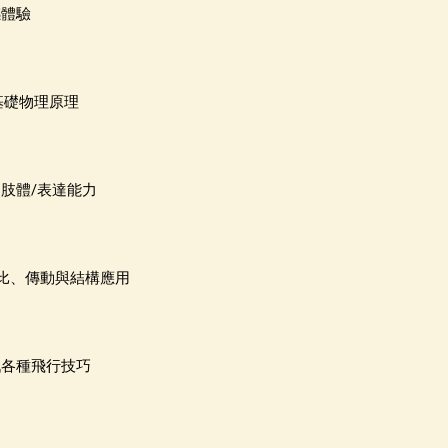
感體驗
基礎物理原理
的肢體/表達能力
比、傳動與結構應用
戰各種飛行技巧