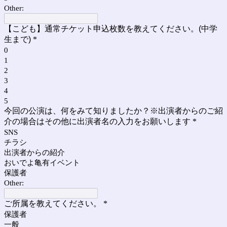
Other:
【こども】通常チケット申込枚数を教えてください。(中学
生まで)
*
0
1
2
3
4
5
今回の公演は、何をみて知りましたか？※出演者からのご紹
介の場合はその他に出演者名の入力をお願いします
*
SNS
チラシ
出演者からの紹介
おいでよ亀有イベント
保護者
Other:
ご所属を教えてください。
*
保護者
一般