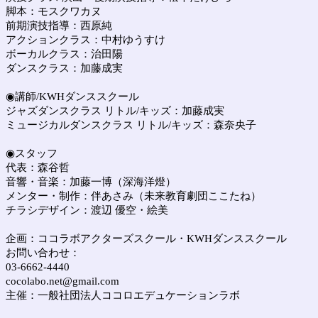
脚本：モスクワカヌ
前期演技指導：西原純
アクションクラス：中村ゆうすけ
ボーカルクラス：治田陽
ダンスクラス：加藤成実
◉講師/KWHダンススクール
ジャズダンスクラス リトル/キッズ：加藤成実
ミュージカルダンスクラス リトル/キッズ：森奈央子
◉スタッフ
代表：森谷哲
音響・音楽：加藤一博（深海洋燈）
メンター・制作：伴あさみ（未来教育劇団ここたね）
チラシデザイン：渡辺 優空・絵美
企画：ココラボアクターズスクール・KWHダンススクール
お問い合わせ：
03-6662-4440
cocolabo.net@gmail.com
主催：一般社団法人ココロエデュケーションラボ