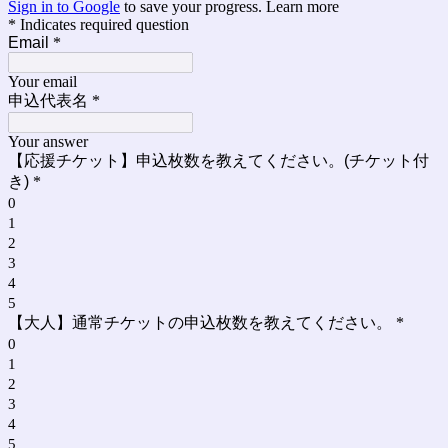
Sign in to Google
to save your progress.
Learn more
* Indicates required question
Email
*
Your email
申込代表名
*
Your answer
【応援チケット】申込枚数を教えてください。(チケット付
き)
*
0
1
2
3
4
5
【大人】通常チケットの申込枚数を教えてください。
*
0
1
2
3
4
5