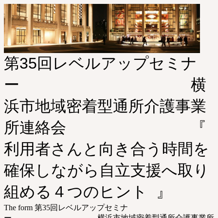
第35回レベルアップセミナ
ー 横
浜市地域密着型通所介護事業
所連絡会 『
利用者さんと向き合う時間を
確保しながら自立支援へ取り
組める４つのヒント 』
The form 第35回レベルアップセミナ
ー 横浜市地域密着型通所介護事業所