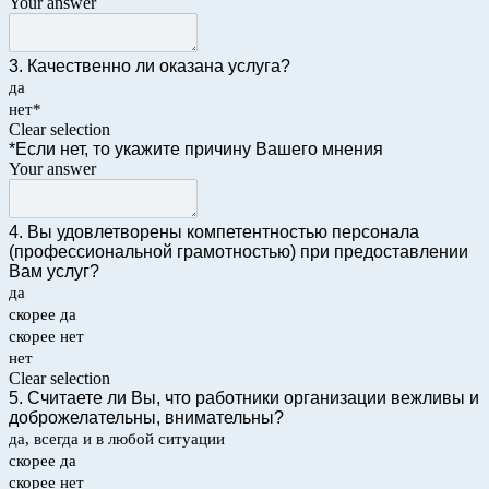
Your answer
3. Качественно ли оказана услуга?
да
нет*
Clear selection
*Если нет, то укажите причину Вашего мнения
Your answer
4. Вы удовлетворены компетентностью персонала
(профессиональной грамотностью) при предоставлении
Вам услуг?
да
скорее да
скорее нет
нет
Clear selection
5. Считаете ли Вы, что работники организации вежливы и
доброжелательны, внимательны?
да, всегда и в любой ситуации
скорее да
скорее нет