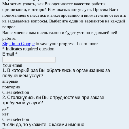
Мы хотим узнать, как Вы оцениваете качество работы
организации, в которой Вам оказывают услуги. Просим Вас с
пониманием отнестись к анкетированию и внимательно ответить
на задаваемые вопросы. Выберите один из вариантов на каждый
вопрос.
Ваше мнение нам очень важно и будет учтено в дальнейшей
работе.
Sign in to Google
to save your progress.
Learn more
* Indicates required question
Email
*
Your email
1. В который раз Вы обратились в организацию за
получением услуг?
впервые
повторно
Clear selection
2. Столкнулись ли Вы с трудностями при заказе
требуемой услуги?
да*
нет
Clear selection
*Если да, то укажите, с какими именно