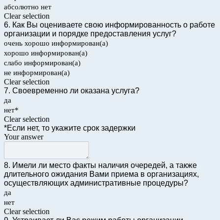
абсолютно нет
Clear selection
6. Как Вы оцениваете свою информированность о работе
организации и порядке предоставления услуг?
очень хорошо информирован(а)
хорошо информирован(а)
слабо информирован(а)
не информирован(а)
Clear selection
7. Своевременно ли оказана услуга?
да
нет*
Clear selection
*Если нет, то укажите срок задержки
Your answer
8. Имели ли место факты наличия очередей, а также
длительного ожидания Вами приема в организациях,
осуществляющих административные процедуры?
да
нет
Clear selection