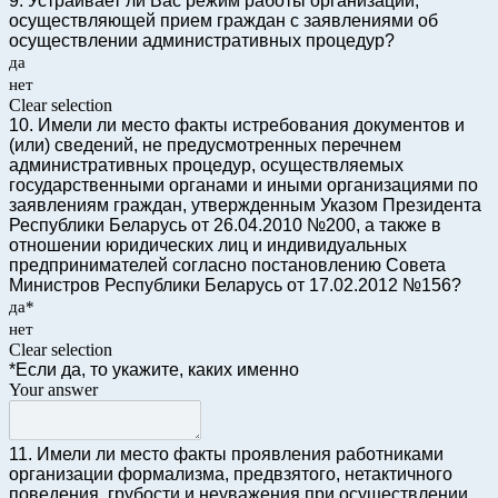
9. Устраивает ли Вас режим работы организации,
осуществляющей прием граждан с заявлениями об
осуществлении административных процедур?
да
нет
Clear selection
10. Имели ли место факты истребования документов и
(или) сведений, не предусмотренных перечнем
административных процедур, осуществляемых
государственными органами и иными организациями по
заявлениям граждан, утвержденным Указом Президента
Республики Беларусь от 26.04.2010 №200, а также в
отношении юридических лиц и индивидуальных
предпринимателей согласно постановлению Совета
Министров Республики Беларусь от 17.02.2012 №156?
да*
нет
Clear selection
*Если да, то укажите, каких именно
Your answer
11. Имели ли место факты проявления работниками
организации формализма, предвзятого, нетактичного
поведения, грубости и неуважения при осуществлении