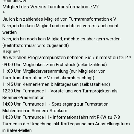
Your answer
Mitglied des Vereins Turmtransformation e.V.?
*
Ja, ich bin zahlendes Mitglied von Turmtransformation e.V.
Nein, ich bin kein Mitglied und möchte es vorerst auch nicht
werden.
Nein, ich bin noch kein Mitglied, möchte es aber gern werden.
(Beitrittsformular wird zugesandt)
Required
An welchen Programmpunkten nehmen Sie / nimmst du teil?
*
09:00 Uhr: Möglichkeit zum Frühstück (selbstzahlend)
11:00 Uhr: Mitgliederversammlung (nur Mitglieder von
Turmtransformation e.V. sind stimmberechtigt)
11:45 Uhr: Kennenlernen & Mittagessen (selbstzahlend)
12:30 Uhr: Turmrunde I - Vorstellung von Turmprojekten als
Beamer-Präsentation
14:00 Uhr: Turmrunde II - Spaziergang zur Turmstation
Mühlenteich in Sundern-Stockum
14:30 Uhr: Turmrunde III - Informationsfahrt mit PKW zu 7-8
Türmen in der Umgebung inkl. Kaffeepause am Ausstellungsturm
in Balve-Mellen