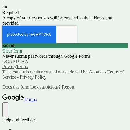
*
Ja
Required
A copy of your responses will be emailed to the address you
provided.
Submit
Clear form
Never submit passwords through Google Forms.
reCAPTCHA
Privacy
Terms
This content is neither created nor endorsed by Google. -
Terms of
Service
-
Privacy Policy
Does this form look suspicious?
Report
Forms
Help and feedback