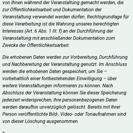
von Ihnen während der Veranstaltung gemacht werden, die 
zur Öffentlichkeitsarbeit und Dokumentation der 
Veranstaltung verwendet werden dürfen. Rechtsgrundlage für 
diese Verarbeitung ist die Wahrung unseres berechtigten 
Interesses (Art. 6 Abs. 1 lit. f) an der Durchführung der 
Veranstaltung mit anschließender Dokumentation zum 
Zwecke der Öffentlichkeitsarbeit.
Die erhobenen Daten werden zur Vorbereitung, Durchführung 
und Nachbereitung der Veranstaltung genutzt. Im Anschluss 
werden die erhobenen Daten gespeichert, um Sie – 
vorbehaltlich einer fortbestehenden Einwilligung – über 
weitere Veranstaltungen informieren zu können. Nach 
Abschluss der Veranstaltung können Sie dieser Speicherung 
jederzeit widersprechen; Ihre personenbezogenen Daten 
werden daraufhin unverzüglich gelöscht. Bereits mit Ihrer 
Person veröffentlichte Bild-, Video- oder Tonaufnahmen sind 
von dieser Löschung ausgenommen.  