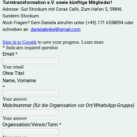
Turmtransformation e.V. sowie künftige Mitglieder!
Adresse:
 Gut Stockum mit Coras Café, Zum Hafen 5, 59846 
Sundern-Stockum
Noch Fragen?
Gern Daniela anrufen unter (+49) 171 6558094 oder
schreiben an
danielakinkel@gmail.com
.
Sign in to Google
to save your progress.
Learn more
* Indicates required question
Email
*
Your email
Ohne Titel
Name, Vorname
*
Your answer
Mobilnummer
(für die Organisation vor Ort/WhatsApp-Gruppe)
Your answer
Organisation/Verein/Turm
*