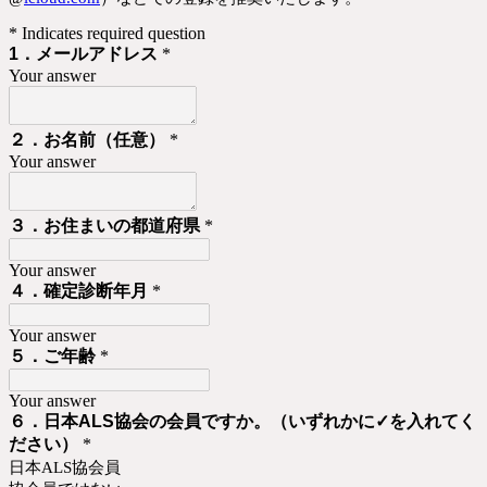
* Indicates required question
1．メールアドレス
*
Your answer
２．お名前（任意）
*
Your answer
３．お住まいの都道府県
*
Your answer
４．確定診断年月
*
Your answer
５．ご年齢
*
Your answer
６．日本ALS協会の会員ですか。
（いずれかに✓を入れてく
ださい）
*
日本ALS協会員