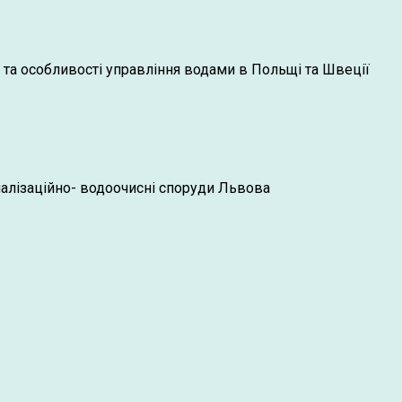
у та особливості управління водами в Польщі та Швеції
налізаційно- водоочисні споруди Львова