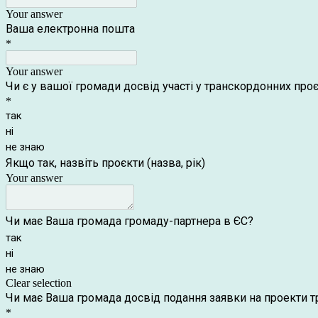
Your answer
Ваша електронна пошта
*
Your answer
Чи є у вашої громади досвід участі у транскордонних пр
*
так
ні
не знаю
Якщо так, назвіть проєкти (назва, рік)
Your answer
Чи має Ваша громада громаду-партнера в ЄС?
так
ні
не знаю
Clear selection
Чи має Ваша громада досвід подання заявки на проекти 
*