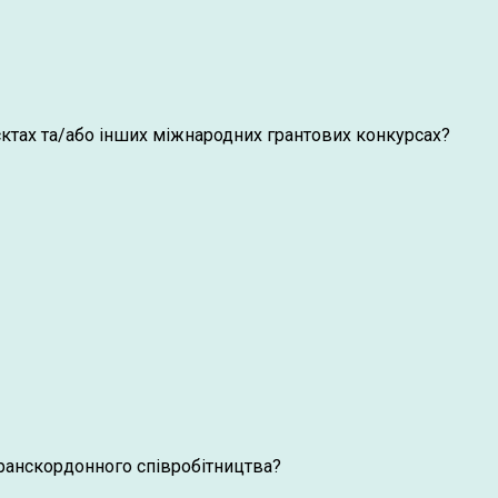
оєктах та/або інших міжнародних грантових конкурсах?
транскордонного співробітництва?