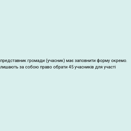
н представник громади (учасник) має заповнити форму окремо.
залишають за собою право обрати 45 учасників для участі