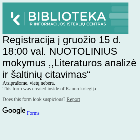
Registracija į gruožio 15 d.
18:00 val. NUOTOLINIUS
mokymus ,,Literatūros analizė
ir šaltinių citavimas“
Atsiprašome, vietų nebėra.
This form was created inside of Kauno kolegija.
Does this form look suspicious?
Report
Forms