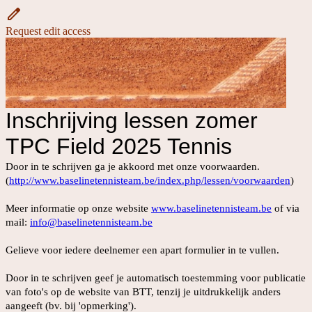
Request edit access
Inschrijving lessen zomer
TPC Field 2025 Tennis
Door in te schrijven ga je akkoord met onze voorwaarden.
(
http://www.baselinetennisteam.be/index.php/lessen/voorwaarden
)
Meer informatie op onze website
www.baselinetennisteam.be
of via
mail:
info@baselinetennisteam.be
Gelieve voor iedere deelnemer een apart formulier in te vullen.
Door in te schrijven geef je automatisch toestemming voor publicatie
van foto's op de website van BTT, tenzij je uitdrukkelijk anders
aangeeft (bv. bij 'opmerking').