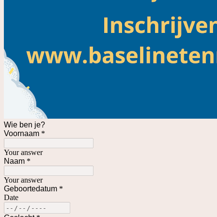
Wie ben je?
Voornaam
*
Your answer
Naam
*
Your answer
Geboortedatum
*
Date