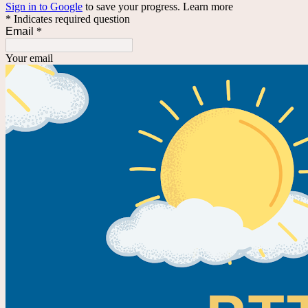
Sign in to Google
to save your progress.
Learn more
* Indicates required question
Email
*
Your email