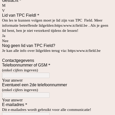
Geslacht
*
M
V
Lid van TPC Fieldl
*
Om les te kunnen volgen moet je lid zijn van TPC Field. Meer
informatie betreffende lidgelden:https:www.tcfield.be . Als je geen
lid bent, ben je niet verzekerd tijdens de lessen!
Ja
Nee
Nog geen lid van TPC Field?
Je kan alle info over lidgelden terug via: https:www.tcfield.be
Contactgegevens
Telefoonnummer of GSM
*
(enkel cijfers ingeven)
Your answer
Eventueel een 2de telefoonnummer
(enkel cijfers ingeven)
Your answer
E-mailadres
*
Dit e-mailadres wordt gebruikt voor alle communicatie!