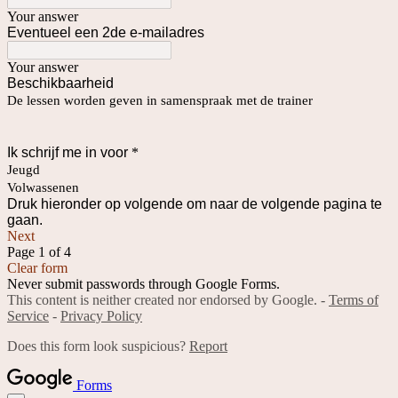
Your answer
Eventueel een 2de e-mailadres
Your answer
Beschikbaarheid
De lessen worden geven in samenspraak met de trainer
Ik schrijf me in voor
*
Jeugd
Volwassenen
Druk hieronder op volgende om naar de volgende pagina te
gaan.
Next
Page 1 of 4
Clear form
Never submit passwords through Google Forms.
This content is neither created nor endorsed by Google. -
Terms of
Service
-
Privacy Policy
Does this form look suspicious?
Report
Forms