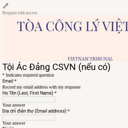
Request edit access
Tội Ác Đảng CSVN (nếu có)
* Indicates required question
Email
*
Record my email address with my response
Họ Tên (Last, First Name)
*
Your answer
Địa chỉ điện thư (Email address)
*
Your answer