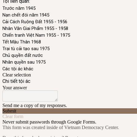
Tội liên quan:
Trước năm 1945
Nạn chết đói năm 1945
Cải Cách Ruộng Đất 1955 - 1956
Nhân Văn Giai Phẩm 1955 - 1958
Chiến tranh Việt Nam 1955 - 1975
Tết Mậu Thân 1968
Trại tù cải tạo sau 1975
Chủ quyền đất nước
Nhân quyền sau 1975
Các tội ác khác
Clear selection
Chi tiết tội ác
Your answer
Send me a copy of my responses.
Submit
Clear form
Never submit passwords through Google Forms.
This form was created inside of Vietnam Democracy Center.