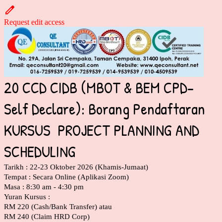
Request edit access
20 CCD CIDB (MBOT & BEM CPD-
Self Declare): Borang Pendaftaran
KURSUS PROJECT PLANNING AND
SCHEDULING
Tarikh : 22-23 Oktober 2026 (Khamis-Jumaat)
Tempat : Secara Online (Aplikasi Zoom)
Masa : 8:30 am - 4:30 pm
Yuran Kursus :
RM 220 (Cash/Bank Transfer) atau
RM 240 (Claim HRD Corp)