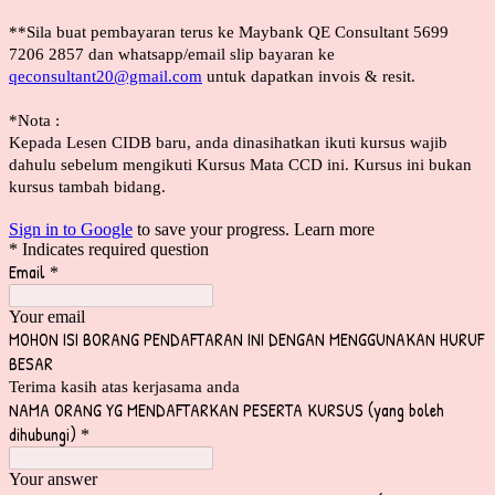
**Sila buat pembayaran terus ke Maybank QE Consultant 5699
7206 2857 dan whatsapp/email slip bayaran ke
qeconsultant20@gmail.com
untuk dapatkan invois & resit.
*Nota :
Kepada Lesen CIDB baru, anda dinasihatkan ikuti kursus wajib
dahulu sebelum mengikuti Kursus Mata CCD ini. Kursus ini bukan
kursus tambah bidang.
Sign in to Google
to save your progress.
Learn more
* Indicates required question
Email
*
Your email
MOHON ISI BORANG PENDAFTARAN INI DENGAN MENGGUNAKAN HURUF
BESAR
Terima kasih atas kerjasama anda
NAMA ORANG YG MENDAFTARKAN PESERTA KURSUS (yang boleh
dihubungi)
*
Your answer