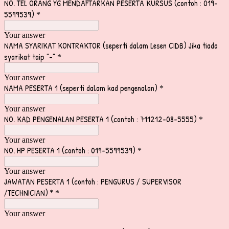
NO. TEL ORANG YG MENDAFTARKAN PESERTA KURSUS (contoh : 019-
5599539)
*
Your answer
NAMA SYARIKAT KONTRAKTOR (seperti dalam Lesen CIDB) Jika tiada
syarikat taip "-"
*
Your answer
NAMA PESERTA 1 (seperti dalam kad pengenalan)
*
Your answer
NO. KAD PENGENALAN PESERTA 1 (contoh : 711212-08-5555)
*
Your answer
NO. HP PESERTA 1 (contoh : 019-5599539)
*
Your answer
JAWATAN PESERTA 1 (contoh : PENGURUS / SUPERVISOR
/TECHNICIAN) *
*
Your answer