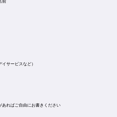
名前
デイサービスなど）
があればご自由にお書きください