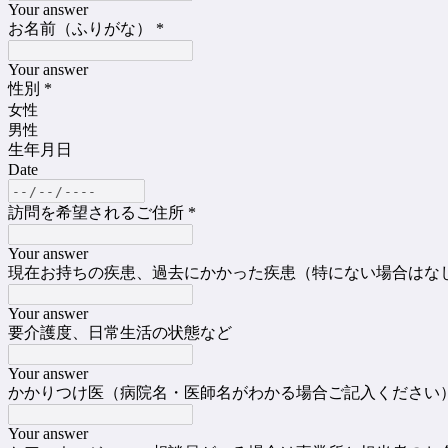
Your answer
お名前（ふりがな）
*
Your answer
性別
*
女性
男性
生年月日
Date
訪問を希望されるご住所
*
Your answer
現在お持ちの疾患、過去にかかった疾患（特にない場合はな
Your answer
要介護度、日常生活の状態など
Your answer
かかりつけ医（病院名・医師名がわかる場合ご記入ください
Your answer