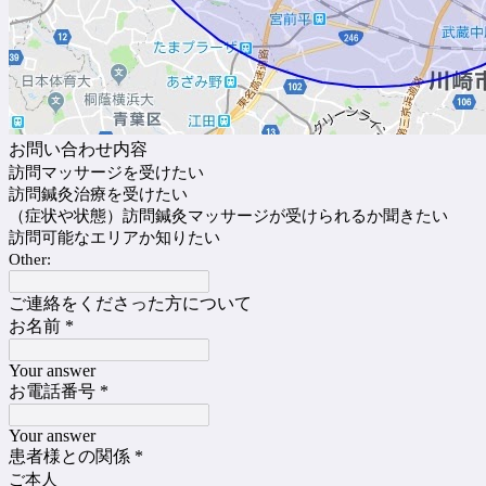
お問い合わせ内容
訪問マッサージを受けたい
訪問鍼灸治療を受けたい
（症状や状態）訪問鍼灸マッサージが受けられるか聞きたい
訪問可能なエリアか知りたい
Other:
ご連絡をくださった方について
お名前
*
Your answer
お電話番号
*
Your answer
患者様との関係
*
ご本人