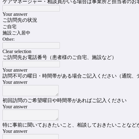
ケアマネージャー・相談員がいる場合は事業所と担当者のお
Your answer
ご訪問先の状況
ご自宅
施設ご入居中
Other:
Clear selection
ご訪問先お電話番号（患者様のご自宅、施設など）
Your answer
訪問不可の曜日・時間帯がある場合ご記入ください（通院、
Your answer
初回訪問のご希望曜日や時間帯があればご記入ください
Your answer
特に事前に聞いておきたいこと、相談しておきたいことなど
Your answer