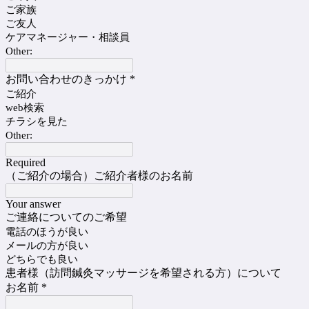
ご家族
ご友人
ケアマネージャー・相談員
Other:
お問い合わせのきっかけ
*
ご紹介
web検索
チラシを見た
Other:
Required
（ご紹介の場合）ご紹介者様のお名前
Your answer
ご連絡についてのご希望
電話のほうが良い
メールの方が良い
どちらでも良い
患者様（訪問鍼灸マッサージを希望される方）について
お名前
*