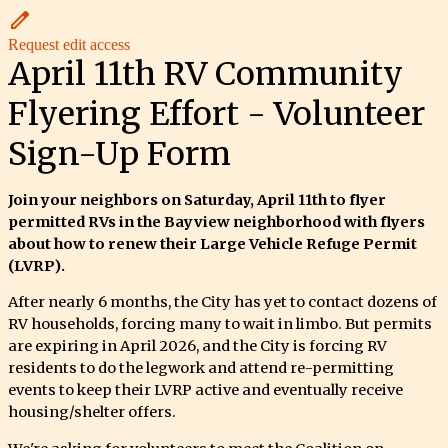
Request edit access
April 11th RV Community
Flyering Effort - Volunteer
Sign-Up Form
Join your neighbors on Saturday, April 11th to flyer
permitted RVs in the Bayview neighborhood with flyers
about how to renew their Large Vehicle Refuge Permit
(LVRP).
After nearly 6 months, the City has yet to contact dozens of
RV households, forcing many to wait in limbo. But permits
are expiring in April 2026, and the City is forcing RV
residents to do the legwork and attend re-permitting
events to keep their LVRP active and eventually receive
housing/shelter offers.