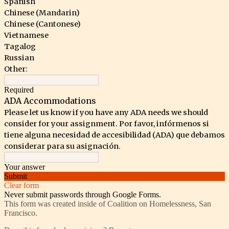
Spanish
Chinese (Mandarin)
Chinese (Cantonese)
Vietnamese
Tagalog
Russian
Other:
Required
ADA Accommodations
Please let us know if you have any ADA needs we should
consider for your assignment.
Por favor, infórmenos si
tiene alguna necesidad de accesibilidad (ADA) que debamos
considerar para su asignación.
Your answer
Submit
Clear form
Never submit passwords through Google Forms.
This form was created inside of Coalition on Homelessness, San
Francisco.