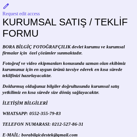
Request edit access
KURUMSAL SATIŞ / TEKLİF
FORMU
BORA BİLGİÇ FOTOĞRAFÇILIK devlet kurumu ve kurumsal
firmalar için özel çözümler sunmaktadır.
Fotoğraf ve video ekipmanları konusunda uzman olan ekibimiz
kurumunuz için en uygun ürünü tavsiye ederek en kısa sürede
teklifinizi hazırlayacaktır.
Doldurmuş olduğunuz bilgiler doğrultusunda kurumsal satış
yetkilimiz en kısa sürede size dönüş sağlayacaktır.
İLETİŞİM BİLGİLERİ
WHATSAPP: 0552-355-79-83
TELEFON NUMARASI: 0212-527-86-31
E-MAİL: borabilgicdestek@gmail.com