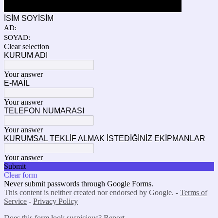
İSİM SOYİSİM
AD:
SOYAD:
Clear selection
KURUM ADI
Your answer
E-MAİL
Your answer
TELEFON NUMARASI
Your answer
KURUMSAL TEKLİF ALMAK İSTEDİĞİNİZ EKİPMANLAR
Your answer
Submit
Clear form
Never submit passwords through Google Forms.
This content is neither created nor endorsed by Google. -
Terms of
Service
-
Privacy Policy
Does this form look suspicious?
Report