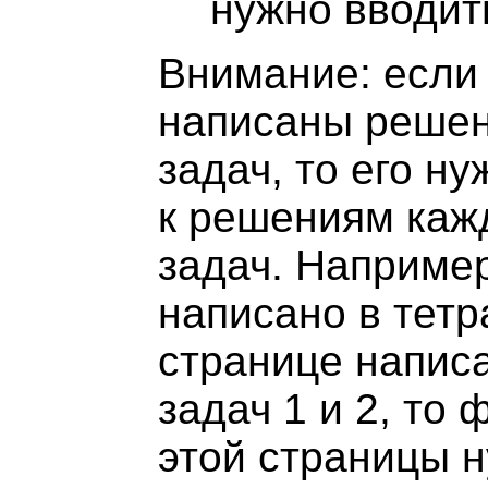
нужно вводит
Внимание: если
написаны решен
задач, то его н
к решениям кажд
задач. Наприме
написано в тетр
странице напис
задач 1 и 2, то
этой страницы 