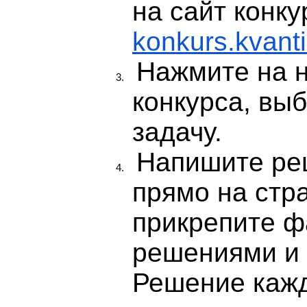
на сайт конку
konkurs.kvant
Нажмите на 
конкурса, вы
задачу.
Напишите ре
прямо на стр
прикрепите ф
решениями и 
Решение кажд