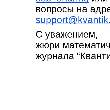
вопросы на адр
support@kvantik
С уважением,
жюри математич
журнала “Кванти