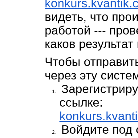
konkurs.kvantik.
видеть, что про
работой --- про
каков результат
Чтобы отправит
через эту систе
Зарегистриру
ссылке:
konkurs.kvant
Войдите под