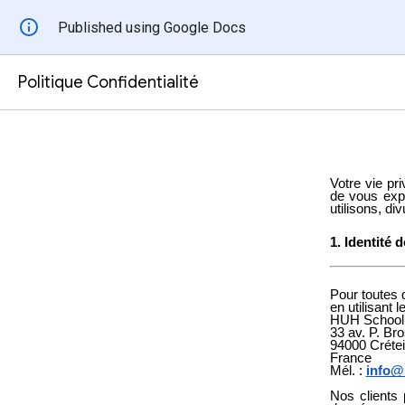
Published using Google Docs
Politique Confidentialité
Votre vie pr
de vous expl
utilisons, d
1. Identité 
Pour toutes 
en utilisant 
HUH School
33 av. P. Bro
94000 Crétei
France
Mél. :
info@
Nos clients