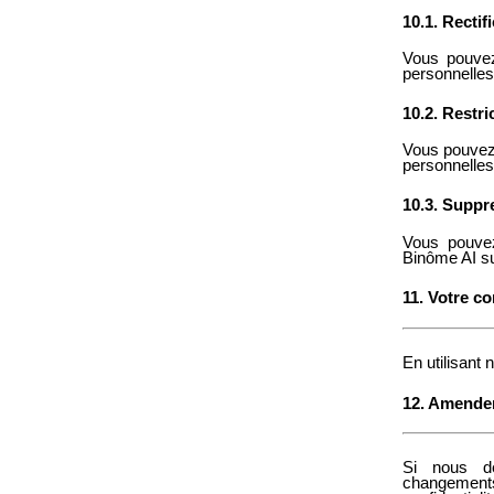
10.1. Rectif
Vous pouvez
personnelles
10.2. Restr
Vous pouvez
personnelles
10.3. Suppr
Vous pouvez
Binôme AI su
11. Votre c
En utilisant 
12. Amendem
Si nous dé
changements