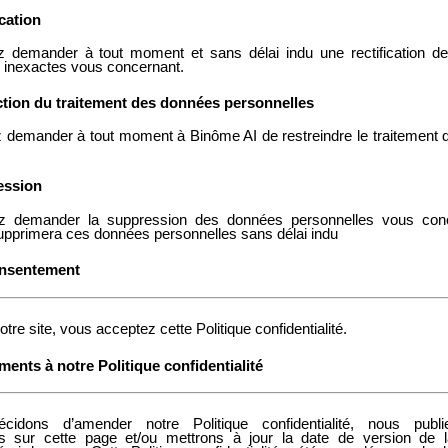
ication
 demander à tout moment et sans délai indu une rectification d
 inexactes vous concernant.
iction du traitement des données personnelles
 demander à tout moment à Binôme AI de restreindre le traitement
ession
 demander la suppression des données personnelles vous conc
pprimera ces données personnelles sans délai indu
onsentement
notre site, vous acceptez cette Politique confidentialité.
ents à notre Politique confidentialité
cidons d’amender notre Politique confidentialité, nous publ
 sur cette page et/ou mettrons à jour la date de version de la