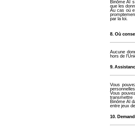
Binôme AI s’
que les donn
Au cas où el
promptement 
par la loi.
8. Où conse
Aucune donn
hors de l’Un
9. Assistanc
Vous pouve
personnelles
Vous pouvez
transmettre
Binôme AI da
entre jeux d
10. Demande