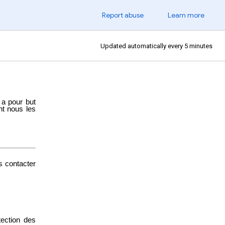
Report abuse
Learn more
Updated automatically every 5 minutes
 a pour but
nt nous les
s contacter
tection des