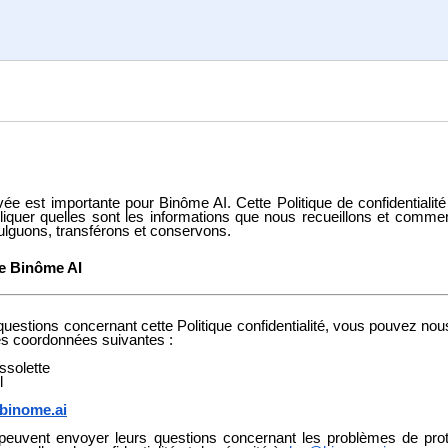
ivée est importante pour Binôme AI. Cette Politique de confidentialité
iquer quelles sont les informations que nous recueillons et comme
ivulguons, transférons et conservons.
de Binôme AI
questions concernant cette Politique confidentialité, vous pouvez nou
les coordonnées suivantes :
ssolette
l
binome.ai
 peuvent envoyer leurs questions concernant les problèmes de pro