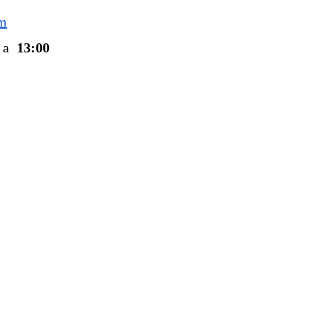
om
a
13:00