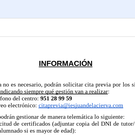
INFORMACIÓN
no es necesario, podrán solicitar cita previa por los s
indicando siempre qué gestión van a realizar
:
fono del centro:
951 28 99 59
eo electrónico:
citaprevia@iesjuandelacierva.com
odrán gestionar de manera telemática lo siguiente:
citud de certificados (adjuntar copia del DNI de tutor/
alumnado si es mayor de edad):