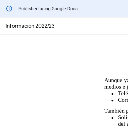
Published using Google Docs
Información 2022/23
Aunque ya 
medios e
Telé
Corr
También p
Soli
del 