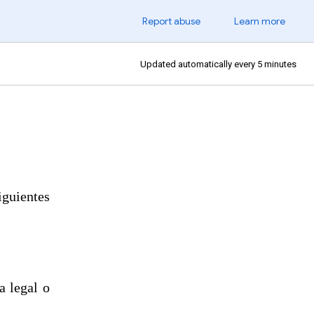
Report abuse
Learn more
Updated automatically every 5 minutes
iguientes
a legal o