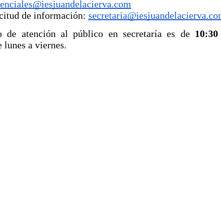
denciales@iesjuandelacierva.com
citud de información:
secretaria@iesjuandelacierva.c
o de atención al público en secretaría es de
10:30
 lunes a viernes.