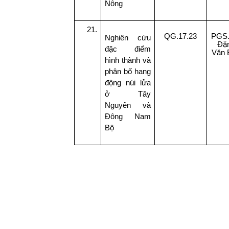
Nông
21.
QG.17.23
PGS.
Nghiên cứu
Đặ
đặc điểm
Văn 
hình thành và
phân bố hang
động núi lửa
ở Tây
Nguyên và
Đông Nam
Bộ