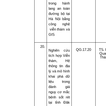
trong hành
lang an toàn
đường bộ tại
Hà Nội bằng
công nghệ
viễn thám và
GIS
20.
QG.17.20
TS. 
Nghiên cứu
Qua
tích hợp Viễn
Thà
thám, Hệ
thông tin địa
lý và mô hình
khai phá dữ
liệu trong
đánh giá
nguy cơ mắc
bệnh sốt rét
tại tỉnh Đăk