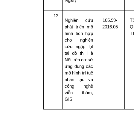
Ngãi )
Nghiên cứu
105.99-
T
phát triển mô
2016.05
Q
hình tích hợp
T
cho nghiên
cứu ngập lụt
tại đô thị Hà
Nội trên cơ sở
ứng dụng các
mô hình trí tuệ
nhân tạo và
công nghệ
viễn thám,
GIS