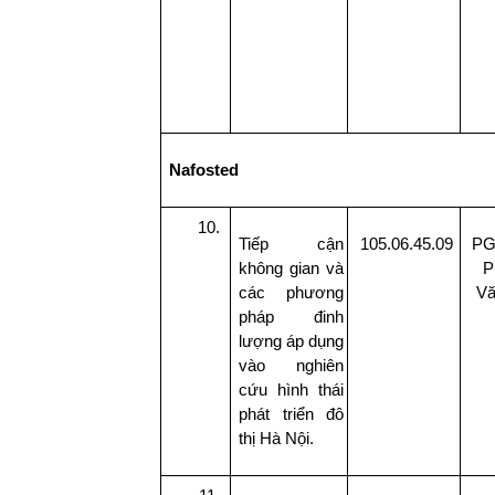
Nafosted
Tiếp cận
105.06.45.09
PG
không gian và
P
các phương
Vă
pháp đinh
lượng áp dụng
vào nghiên
cứu hình thái
phát triển đô
thị Hà Nội.