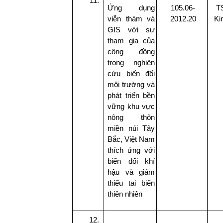
Ứng dụng
105.06-
T
viễn thám và
2012.20
Ki
GIS với sự
tham gia của
cộng đồng
trong nghiên
cứu biến đổi
môi trường và
phát triển bền
vững khu vực
nông thôn
miền núi Tây
Bắc, Việt Nam
thích ứng với
biến đổi khí
hậu và giảm
thiểu tai biến
thiên nhiên