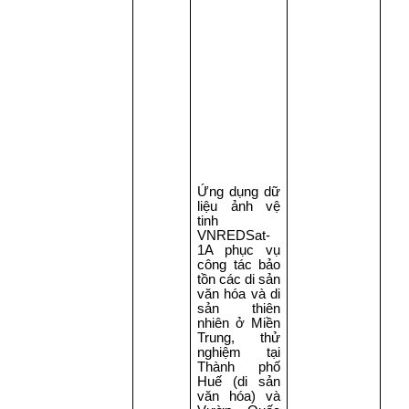
Ứng dụng dữ
liệu ảnh vệ
tinh
VNREDSat-
1A phục vụ
công tác bảo
tồn các di sản
văn hóa và di
sản thiên
nhiên ở Miền
Trung, thử
nghiệm tại
Thành phố
Huế (di sản
văn hóa) và