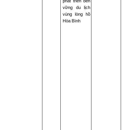
phát triển bền
vững du lịch
vùng lòng hồ
Hòa Bình