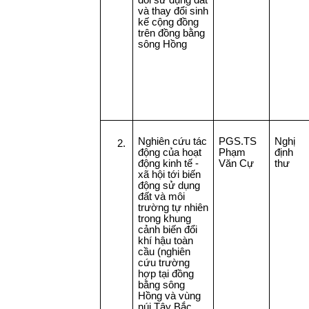
đổi sử dụng đất
và thay đổi sinh
kế cộng đồng
trên đồng bằng
sông Hồng
Nghiên cứu tác
PGS.TS
Nghị
2.
động của hoạt
Phạm
định
động kinh tế -
Văn Cự
thư
xã hội tới biến
động sử dụng
đất và môi
trường tự nhiên
trong khung
cảnh biến đổi
khí hậu toàn
cầu (nghiên
cứu trường
hợp tại đồng
bằng sông
Hồng và vùng
núi Tây Bắc