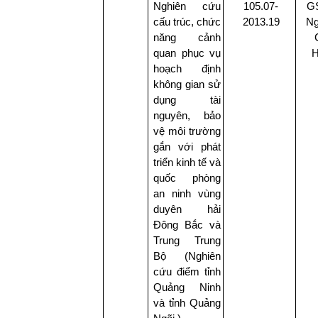
Nghiên cứu
105.07-
GS
cấu trúc, chức
2013.19
Ng
năng cảnh
quan phục vụ
H
hoạch định
không gian sử
dụng tài
nguyên, bảo
vệ môi trường
gắn với phát
triển kinh tế và
quốc phòng
an ninh vùng
duyên hải
Đông Bắc và
Trung Trung
Bộ (Nghiên
cứu điểm tỉnh
Quảng Ninh
và tỉnh Quảng