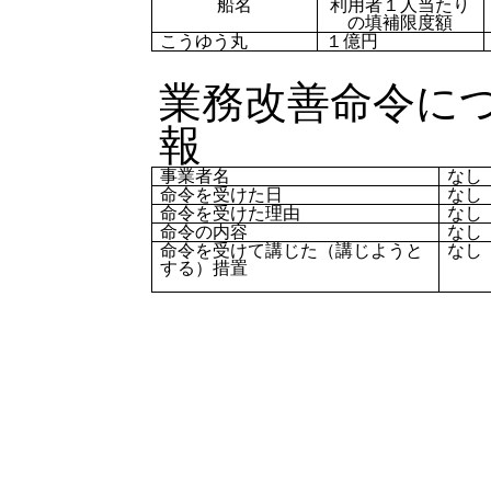
船名
利用者１人当たり
の填補限度額
こうゆう丸
１億円
業務改善命令に
報
事業者名
なし
命令を受けた日
なし
命令を受けた理由
なし
命令の内容
なし
命令を受けて講じた（講じようと
なし
する）措置