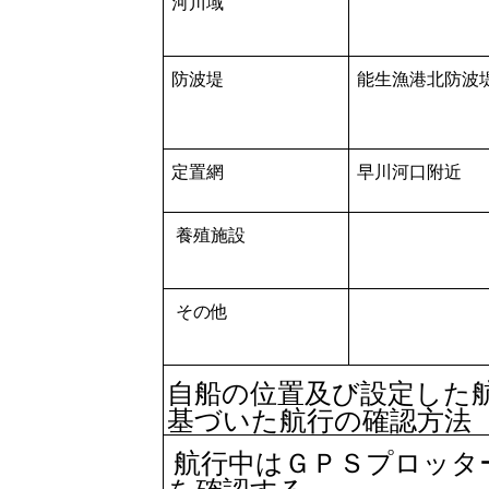
河川域
防波堤
能生漁港北防波
定置網
早川河口附近
養殖施設
その他
自船の位置及び設定した
基づいた航行の確認方法
航行中はＧＰＳプロッタ