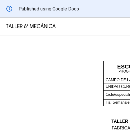
Published using Google Docs
TALLER 6° MECÁNICA
ESC
PROGR
CAMPO DE L
UNIDAD CUR
Ciclo/especial
Hs. Semanale
TALLER
FABRIC