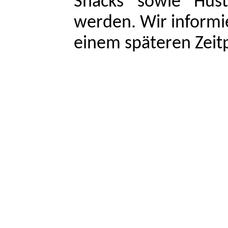
Snacks sowie Hust
werden. Wir informi
einem späteren Zeit