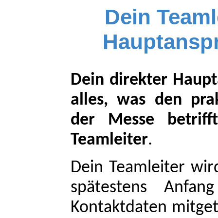
Dein Teamle
Hauptanspr
Dein direkter Haupt
alles, was den pra
der Messe betriff
Teamleiter
.
Dein Teamleiter wir
spätestens Anfang
Kontaktdaten mitgete