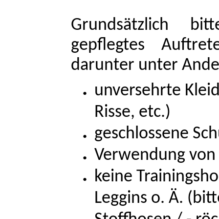
Grundsätzlich b
gepflegtes Auftre
darunter unter And
unversehrte Kleid
Risse, etc.)
geschlossene Sc
Verwendung von
keine Trainingsh
Leggins o. Ä. (bit