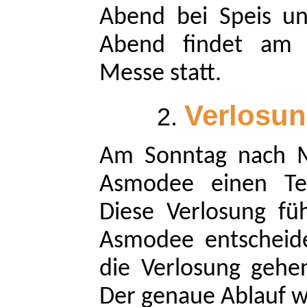
Abend bei Speis un
Abend findet am 
Messe statt.
Verlosun
Am Sonntag nach Me
Asmodee einen Tei
Diese Verlosung fü
Asmodee entscheide
die Verlosung gehe
Der genaue Ablauf wi