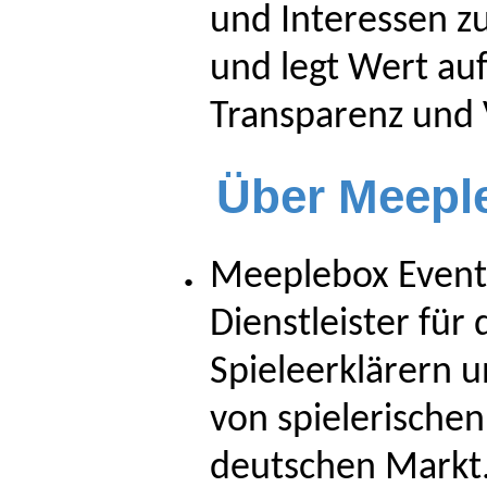
und Interessen z
und legt Wert auf 
Transparenz und 
Über Meepl
Meeplebox Events
Dienstleister für
Spieleerklärern 
von spielerische
deutschen Markt