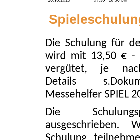
26.10.2025
09:30 - 18:30 Uhr
Spieleschulun
Die Schulung für d
wird mit 13,50 € -
vergütet, je nac
Details s.Doku
Messehelfer SPIEL 2
Die Schulungs
ausgeschrieben.
Schulung teilnehm