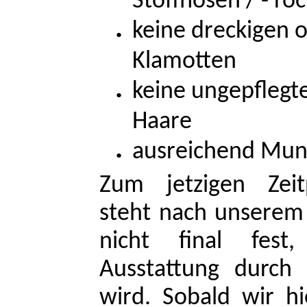
Stoffhosen / - röc
keine dreckigen 
Klamotten
keine ungepflegte
Haare
ausreichend Mun
Zum jetzigen Zeit
steht nach unserem
nicht final fes
Ausstattung durch
wird. Sobald wir hi