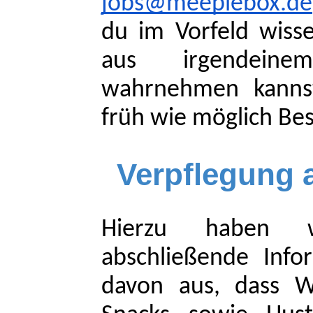
jobs@meeplebox.de
du im Vorfeld wiss
aus irgendein
wahrnehmen kannst
früh wie möglich Bes
Verpflegung 
Hierzu haben 
abschließende Info
davon aus, dass W