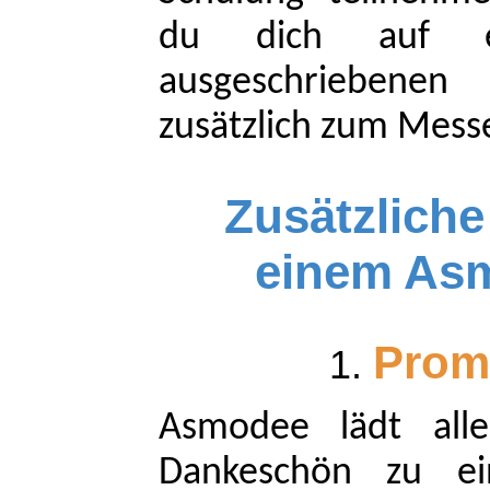
du dich auf e
ausgeschriebene
zusätzlich zum Mes
Zusätzliche 
einem As
Prom
Asmodee lädt alle 
Dankeschön zu e