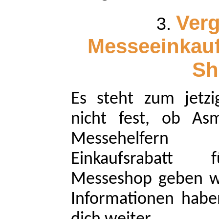
Verg
Messeeinkau
Sh
Es steht zum jetzi
nicht fest, ob As
Messehelfern
Einkaufsrabatt 
Messeshop geben wi
Informationen habe