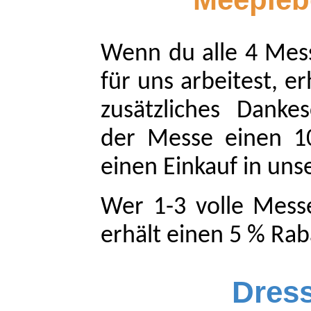
Wenn du alle 4 Mess
für uns arbeitest, er
zusätzliches Danke
der Messe einen 1
einen Einkauf in un
Wer 1-3 volle Messe
erhält einen 5 % Rab
Dres