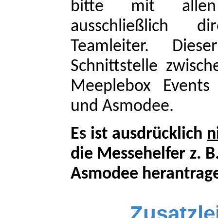
bitte mit all
ausschließlich 
Teamleiter. Die
Schnittstelle zwisc
Meeplebox Events 
und Asmodee.
Es ist ausdrücklich
n
die Messehelfer z. B
Asmodee herantrag
Zusatzle