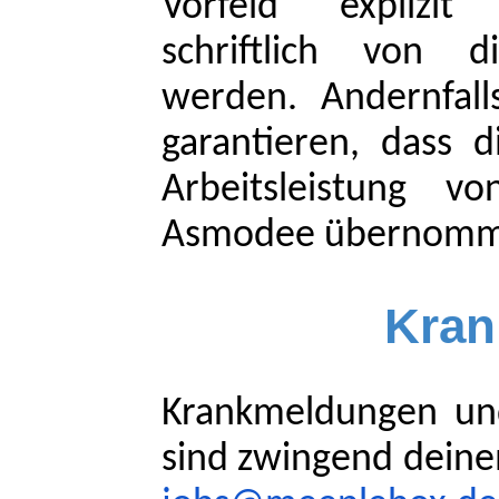
Vorfeld explizi
schriftlich von d
werden. Andernfall
garantieren, dass d
Arbeitsleistung 
Asmodee übernomm
Kran
Krankmeldungen und
sind zwingend deine