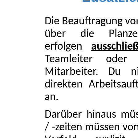
Die Beauftragung von
über die Planzei
erfolgen
ausschließ
Teamleiter oder
Mitarbeiter. Du n
direkten Arbeitsau
an.
Darüber hinaus müs
/
-zeiten müssen vo