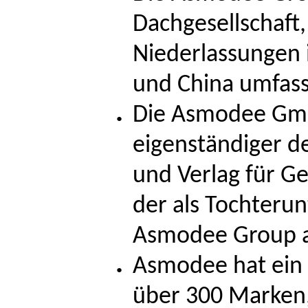
Dachgesellschaft,
Niederlassungen 
und China umfass
Die Asmodee Gmb
eigenständiger d
und Verlag für Ge
der als Tochteru
Asmodee Group a
Asmodee hat ein b
über 300 Marken,