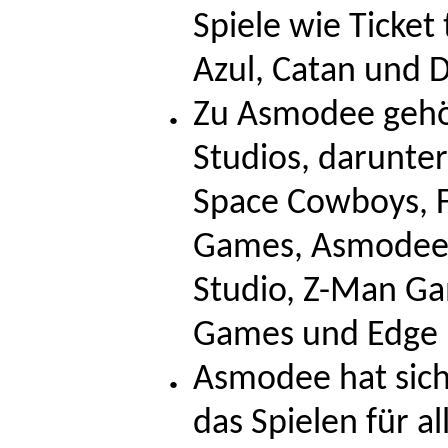
Spiele wie Ticket
Azul, Catan und 
Zu Asmodee gehö
Studios, darunte
Space Cowboys, F
Games, Asmodee 
Studio, Z-Man Ga
Games und Edge 
Asmodee hat sich 
das Spielen für a