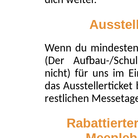
dich weiter.
Ausstell
Wenn du mindestens
(Der Aufbau-/Schul
nicht) für uns im Ei
das Ausstellerticket
restlichen Messetag
Rabattierte
Meepleb