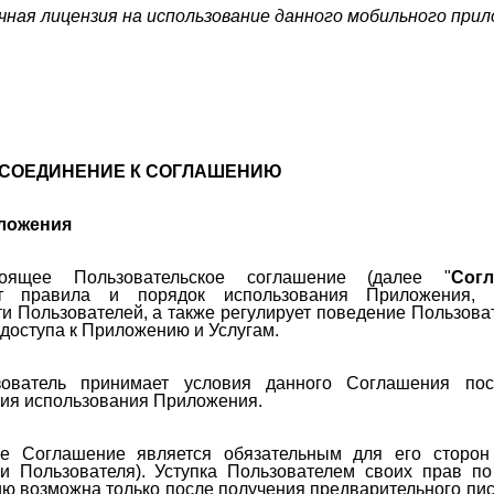
чная лицензия на использование данного мобильного при
ИСОЕДИНЕНИЕ К СОГЛАШЕНИЮ
ложения
тоящее Пользовательское соглашение (далее "
Сог
ет правила и порядок использования Приложения,
и Пользователей, а также регулирует поведение Пользова
доступа к Приложению и Услугам.
зователь принимает условия данного Соглашения пос
ия использования Приложения.
ое Соглашение является обязательным для его сторон 
и Пользователя). Уступка Пользователем своих прав п
ю возможна только после получения предварительного пи