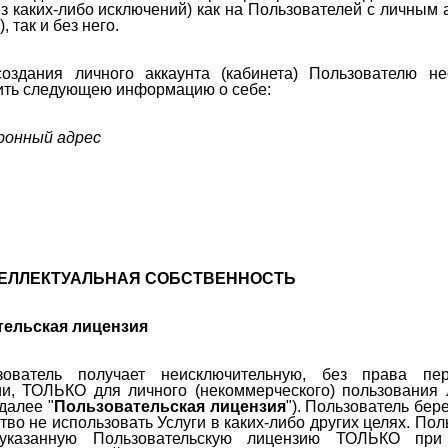
з каких-либо исключений) как на Пользователей с личным 
, так и без него.
создания личного аккаунта (кабинета) Пользователю н
ить следующею информацию о себе:
ронный адрес
ТЕЛЛЕКТУАЛЬНАЯ СОБСТВЕННОСТЬ
ельская лицензия
ьзователь получает неисключительную, без права пе
ии, ТОЛЬКО для личного (некоммерческого) пользования
(далее "
Пользовательская лицензия
"). Пользователь бер
тво не использовать Услуги в каких-либо других целях. Пол
 указанную Пользовательскую лицензию ТОЛЬКО при