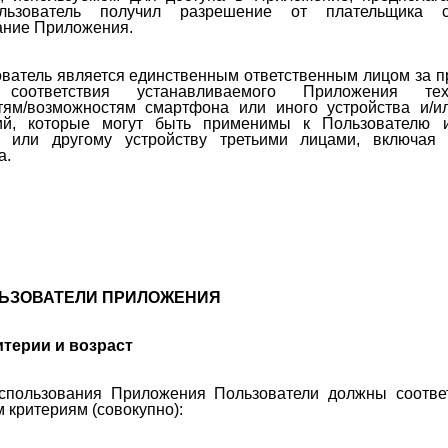
льзователь получил разрешение от плательщика 
ание Приложения.
ователь является единственным ответственным лицом за п
 соответствия устанавливаемого Приложения тех
тям/возможностям смартфона или иного устройства и/и
ий, которые могут быть применимы к Пользователю и
 или другому устройству третьими лицами, включая 
а.
ЛЬЗОВАТЕЛИ ПРИЛОЖЕНИЯ
терии и возраст
использования Приложения Пользователи должны соотве
критериям (совокупно):