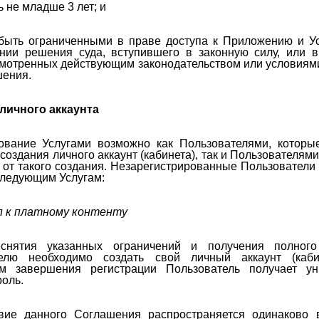
 не младше 3 лет; и
быть ограниченными в праве доступа к Приложению и У
нии решения суда, вступившего в законную силу, или в
мотренных действующим законодательством или условиям
ения.
личного аккаунта
зование Услугами возможно как Пользователями, котор
создания личного аккаунт (кабинета), так и Пользователями
 от такого создания. Незарегистрированные Пользователи
следующим Услугам:
 к платному контенту
 снятия указанных ограничений и получения полного
телю необходимо создать свой личный аккаунт (каби
ам завершения регистрации Пользователь получает ун
роль.
твие данного Соглашения распространяется одинаково 