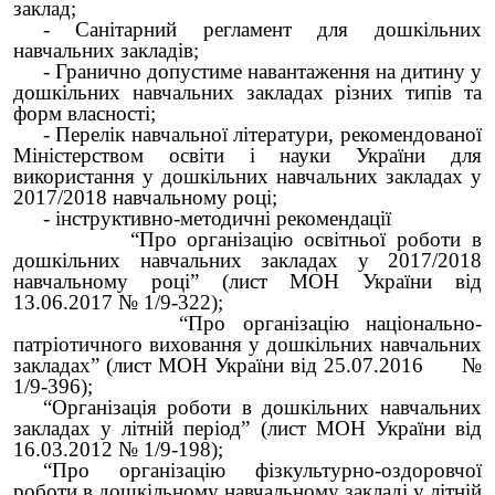
заклад;
- Санітарний регламент для дошкільних
навчальних закладів;
- Гранично допустиме навантаження на дитину у
дошкільних навчальних закладах різних типів та
форм власності;
- Перелік навчальної літератури, рекомендованої
Міністерством освіти і науки України для
використання у дошкільних навчальних закладах у
2017/2018 навчальному році;
- інструктивно-методичні рекомендації
“Про організацію освітньої роботи в
дошкільних навчальних закладах у 2017/2018
навчальному році” (лист МОН України від
13.06.2017 № 1/9-322);
“Про організацію національно-
патріотичного виховання у дошкільних навчальних
закладах” (лист МОН України від 25.07.2016 №
1/9-396);
“Організація роботи в дошкільних навчальних
закладах у літній період” (лист МОН України від
16.03.2012 № 1/9-198);
“Про організацію фізкультурно-оздоровчої
роботи в дошкільному навчальному закладі у літній