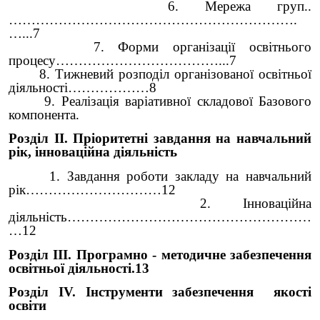
6.
Мережа груп..
……………………………………………………….
…...7
7. Форми організації освітнього
процесу………………………………...7
8. Тижневий розподіл організованої освітньої
діяльності………………8
9. Реалізація варіативної складової Базового
компонента.
Розділ II. Пріоритетні завдання на навчальний
рік, інноваційна діяльність
1. Завдання роботи закладу на навчальний
рік…………………………12
2. Інноваційна
діяльність………………………………………………
…12
Розділ ІІІ. Програмно - методичне забезпечення
освітньої діяльності.13
Розділ ІV. Інструменти забезпечення якості
освіти