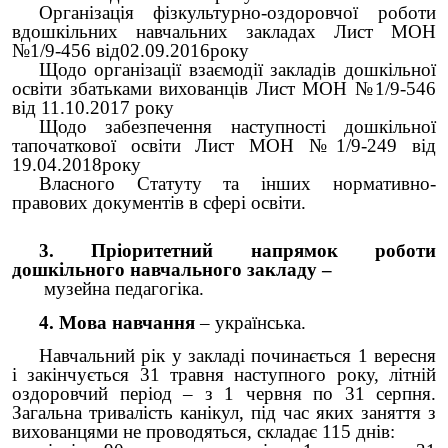
Організація фізкультурно-оздоровчої роботи
вдошкільних навчальних закладах Лист МОН
№1/9-456 від02.09.2016року
Щодо організації взаємодії закладів дошкільної
освіти збатьками вихованців Лист МОН №1/9-546
від 11.10.2017 року
Щодо забезпечення наступності дошкільної
тапочаткової освіти Лист МОН №1/9-249 від
19.04.2018року
Власного Статуту та інших нормативно-
правових документів в сфері освіти.
3. Пріоритетний напрямок роботи
дошкільного навчального закладу –
музейна педагогіка.
4. Мова навчання
– українська.
Навчальний рік у закладі починається 1 вересня
і закінчується 31 травня наступного року, літній
оздоровчий період – з 1 червня по 31 серпня.
Загальна тривалість канікул, під час яких заняття з
вихованцями не проводяться, складає 115 днів: