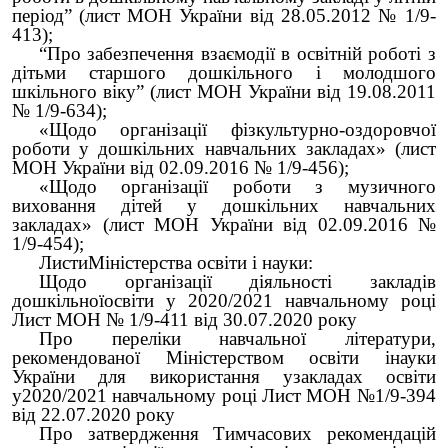
період” (лист МОН України від 28.05.2012 № 1/9-
413);
“Про забезпечення взаємодії в освітній роботі з
дітьми старшого дошкільного і молодшого
шкільного віку” (лист МОН України від 19.08.2011
№ 1/9-634);
«Щодо організації фізкультурно-оздоровчої
роботи у дошкільних навчальних закладах» (лист
МОН України від 02.09.2016 № 1/9-456);
«Щодо організації роботи з музичного
виховання дітей у дошкільних навчальних
закладах» (лист МОН України від 02.09.2016 №
1/9-454);
ЛистиМіністерства освіти і науки:
Щодо організації діяльності закладів
дошкільноїосвіти у 2020/2021 навчальному році
Лист МОН № 1/9-411 від 30.07.2020 року
Про переліки навчальної літератури,
рекомендованої Міністерством освіти інауки
України для використання узакладах освіти
у2020/2021 навчальному році Лист МОН №1/9-394
від 22.07.2020 року
Про затвердження Тимчасових рекомендацій