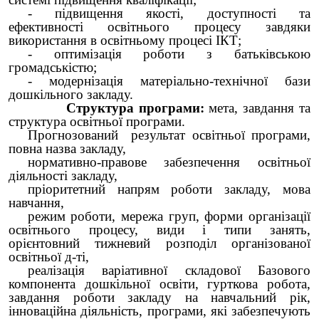
- підвищення якості, доступності та
ефективності освітнього процесу завдяки
використання в освітньому процесі ІКТ;
- оптимізація роботи з батьківською
громадськістю;
- модернізація матеріально-технічної бази
дошкільного закладу.
Структура програми:
мета, завдання та
структура освітньої програми.
Прогнозований результат освітньої програми,
повна назва закладу,
нормативно-правове забезпечення освітньої
діяльності закладу,
пріоритетний напрям роботи закладу, мова
навчання,
режим роботи, мережа груп, форми організації
освітнього процесу, види і типи занять,
орієнтовний тижневий розподіл організованої
освітньої д-ті,
реалізація варіативної складової Базового
компонента дошкільної освіти, гурткова робота,
завдання роботи закладу на навчальний рік,
інноваційна діяльність, програми, які забезпечують