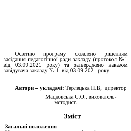
Освітню програму схвалено рішенням
засідання педагогічної ради закладу (протокол №1
від 03.09.2021 року) та затверджено наказом
завідувача закладу № 1 від 03.09.2021 року.
Автори – укладачі:
Терлецька Н.В, директор
Мацковська С.О., вихователь-
методист.
Зміст
Загальні положення