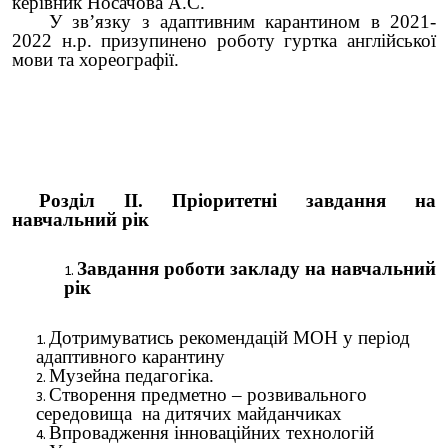
керівник Носачова А.С.
У зв’язку з адаптивним карантином в 2021-
2022 н.р. призупинено роботу гуртка англійської
мови та хореографії.
Розділ ІІ. Пріоритетні завдання на
навчальний рік
Завдання роботи закладу на навчальний
рік
Дотримуватись рекомендацій МОН у період
адаптивного карантину
Музейна педагогіка.
Створення предметно – розвивального
середовища на дитячих майданчиках
Впровадження інноваційних технологій