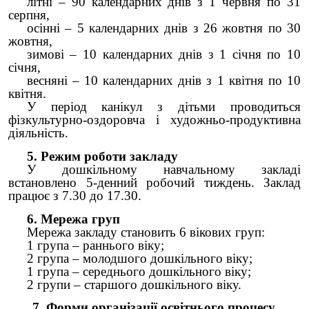
літні – 90 календарних днів з 1 червня по 31
серпня,
осінні – 5 календарних днів з 26 жовтня по 30
жовтня,
зимові – 10 календарних днів з 1 січня по 10
січня,
весняні – 10 календарних днів з 1 квітня по 10
квітня.
У період канікул з дітьми проводиться
фізкультурно-оздоровча і художньо-продуктивна
діяльність.
5. Режим роботи закладу
У дошкільному навчальному закладі
встановлено 5-денний робочий тиждень. Заклад
працює з 7.30 до 17.30.
6. Мережа груп
Мережа закладу становить 6 вікових груп:
1 група – раннього віку;
2 група – молодшого дошкільного віку;
1 група – середнього дошкільного віку;
2 групи – старшого дошкільного віку.
7. Форми організації освітнього процесу