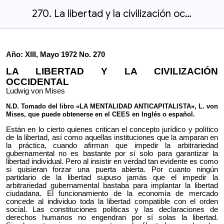
270. La libertad y la civilización occidental.docx
Año: XIII, Mayo 1972 No. 270
LA LIBERTAD Y LA CIVILIZACIÓN
OCCIDENTAL
Ludwig von Mises
N.D. Tomado del libro «LA MENTALIDAD ANTICAPITALISTA», L. von
Mises, que puede obtenerse en el CEES en Inglés o español.
Están en lo cierto quienes critican el concepto jurídico y político
de la libertad, así como aquellas instituciones que la amparan en
la práctica, cuando afirman que impedir la arbitrariedad
gubernamental no es bastante por sí solo para garantizar la
libertad individual. Pero al insistir en verdad tan evidente es como
si quisieran forzar una puerta abierta. Por cuanto ningún
partidario de la libertad supuso jamás que el impedir la
arbitrariedad gubernamental bastaba para implantar la libertad
ciudadana. El funcionamiento de la economía de mercado
concede al individuo toda la libertad compatible con el orden
social. Las constituciones políticas y las declaraciones de
derechos humanos no engendran por sí solas la libertad.