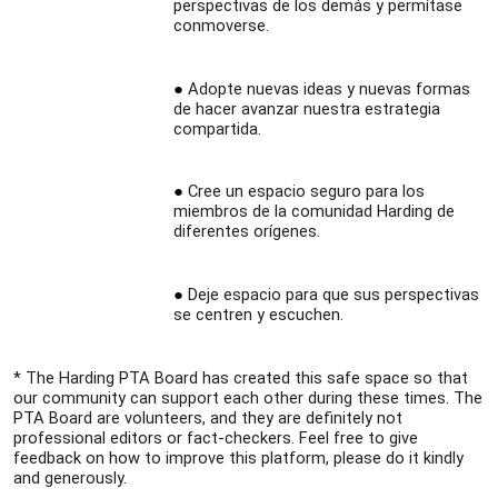
perspectivas de los demás y permítase
conmoverse.
Adopte nuevas ideas y nuevas formas
de hacer avanzar nuestra estrategia
compartida.
Cree un espacio seguro para los
miembros de la comunidad Harding de
diferentes orígenes.
Deje espacio para que sus perspectivas
se centren y escuchen.
* The Harding PTA Board has created this safe space so that
our community can support each other during these times. The
PTA Board are volunteers, and they are definitely not
professional editors or fact-checkers. Feel free to give
feedback on how to improve this platform, please do it kindly
and generously.