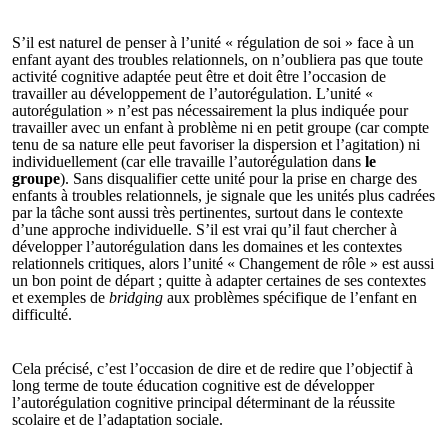
S’il est naturel de penser à l’unité « régulation de soi » face à un
enfant ayant des troubles relationnels, on n’oubliera pas que toute
activité cognitive adaptée peut être et doit être l’occasion de
travailler au développement de l’autorégulation. L’unité «
autorégulation » n’est pas nécessairement la plus indiquée pour
travailler avec un enfant à problème ni en petit groupe (car compte
tenu de sa nature elle peut favoriser la dispersion et l’agitation) ni
individuellement (car elle travaille l’autorégulation dans
le
groupe
). Sans disqualifier cette unité pour la prise en charge des
enfants à troubles relationnels, je signale que les unités plus cadrées
par la tâche sont aussi très pertinentes, surtout dans le contexte
d’une approche individuelle. S’il est vrai qu’il faut chercher à
développer l’autorégulation dans les domaines et les contextes
relationnels critiques, alors l’unité « Changement de rôle » est aussi
un bon point de départ ; quitte à adapter certaines de ses contextes
et exemples de
bridging
aux problèmes spécifique de l’enfant en
difficulté.
Cela précisé, c’est l’occasion de dire et de redire que l’objectif à
long terme de toute éducation cognitive est de développer
l’autorégulation cognitive principal déterminant de la réussite
scolaire et de l’adaptation sociale.