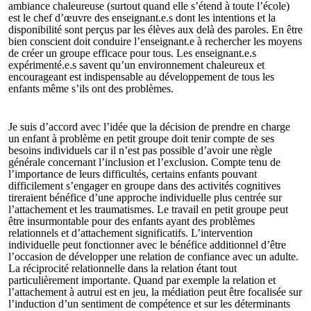
ambiance chaleureuse (surtout quand elle s’étend à toute l’école)
est le chef d’œuvre des enseignant.e.s dont les intentions et la
disponibilité sont perçus par les élèves aux delà des paroles. En être
bien conscient doit conduire l’enseignant.e à rechercher les moyens
de créer un groupe efficace pour tous. Les enseignant.e.s
expérimenté.e.s savent qu’un environnement chaleureux et
encourageant est indispensable au développement de tous les
enfants même s’ils ont des problèmes.
Je suis d’accord avec l’idée que la décision de prendre en charge
un enfant à problème en petit groupe doit tenir compte de ses
besoins individuels car il n’est pas possible d’avoir une règle
générale concernant l’inclusion et l’exclusion. Compte tenu de
l’importance de leurs difficultés, certains enfants pouvant
difficilement s’engager en groupe dans des activités cognitives
tireraient bénéfice d’une approche individuelle plus centrée sur
l’attachement et les traumatismes. Le travail en petit groupe peut
être insurmontable pour des enfants ayant des problèmes
relationnels et d’attachement significatifs. L’intervention
individuelle peut fonctionner avec le bénéfice additionnel d’être
l’occasion de développer une relation de confiance avec un adulte.
La réciprocité relationnelle dans la relation étant tout
particulièrement importante. Quand par exemple la relation et
l’attachement à autrui est en jeu, la médiation peut être focalisée sur
l’induction d’un sentiment de compétence et sur les déterminants