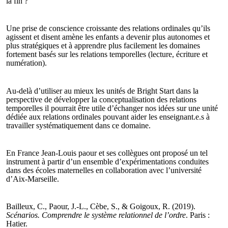
la fin ?
Une prise de conscience croissante des relations ordinales qu’ils
agissent et disent amène les enfants a devenir plus autonomes et
plus stratégiques et à apprendre plus facilement les domaines
fortement basés sur les relations temporelles (lecture, écriture et
numération).
Au-delà d’utiliser au mieux les unités de Bright Start dans la
perspective de développer la conceptualisation des relations
temporelles il pourrait être utile d’échanger nos idées sur une unité
dédiée aux relations ordinales pouvant aider les enseignant.e.s à
travailler systématiquement dans ce domaine.
En France Jean-Louis paour et ses collègues ont proposé un tel
instrument à partir d’un ensemble d’expérimentations conduites
dans des écoles maternelles en collaboration avec l’université
d’Aix-Marseille.
Bailleux, C., Paour, J.-L., Cèbe, S., & Goigoux, R. (2019).
Scénarios. Comprendre le système relationnel de l’ordre
. Paris :
Hatier.