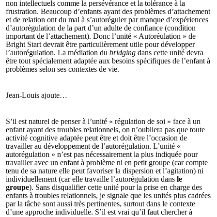
non intellectuels comme la persévérance et la tolérance à la
frustration. Beaucoup d’enfants ayant des problèmes d’attachement
et de relation ont du mal à s’autoréguler par manque d’expériences
d’autorégulation de la part d’un adulte de confiance (condition
important de l’attachement). Donc l’unité « Autoréulation » de
Bright Start devrait être particulièrement utile pour développer
l’autorégulation. La médiation du
bridging
dans cette unité devra
être tout spécialement adaptée aux besoins spécifiques de l’enfant à
problèmes selon ses contextes de vie.
Jean-Louis ajoute…
S’il est naturel de penser à l’unité « régulation de soi » face à un
enfant ayant des troubles relationnels, on n’oubliera pas que toute
activité cognitive adaptée peut être et doit être l’occasion de
travailler au développement de l’autorégulation. L’unité «
autorégulation » n’est pas nécessairement la plus indiquée pour
travailler avec un enfant à problème ni en petit groupe (car compte
tenu de sa nature elle peut favoriser la dispersion et l’agitation) ni
individuellement (car elle travaille l’autorégulation dans
le
groupe
). Sans disqualifier cette unité pour la prise en charge des
enfants à troubles relationnels, je signale que les unités plus cadrées
par la tâche sont aussi très pertinentes, surtout dans le contexte
d’une approche individuelle. S’il est vrai qu’il faut chercher à