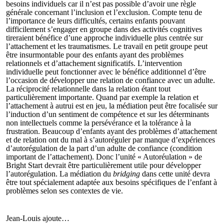
besoins individuels car il n’est pas possible d’avoir une règle
générale concernant l’inclusion et l’exclusion. Compte tenu de
l’importance de leurs difficultés, certains enfants pouvant
difficilement s’engager en groupe dans des activités cognitives
tireraient bénéfice d’une approche individuelle plus centrée sur
l’attachement et les traumatismes. Le travail en petit groupe peut
être insurmontable pour des enfants ayant des problèmes
relationnels et d’attachement significatifs. L’intervention
individuelle peut fonctionner avec le bénéfice additionnel d’être
l’occasion de développer une relation de confiance avec un adulte.
La réciprocité relationnelle dans la relation étant tout
particulièrement importante. Quand par exemple la relation et
l’attachement à autrui est en jeu, la médiation peut être focalisée sur
l’induction d’un sentiment de compétence et sur les déterminants
non intellectuels comme la persévérance et la tolérance à la
frustration. Beaucoup d’enfants ayant des problèmes d’attachement
et de relation ont du mal à s’autoréguler par manque d’expériences
d’autorégulation de la part d’un adulte de confiance (condition
important de l’attachement). Donc l’unité « Autoréulation » de
Bright Start devrait être particulièrement utile pour développer
l’autorégulation. La médiation du
bridging
dans cette unité devra
être tout spécialement adaptée aux besoins spécifiques de l’enfant à
problèmes selon ses contextes de vie.
Jean-Louis ajoute…