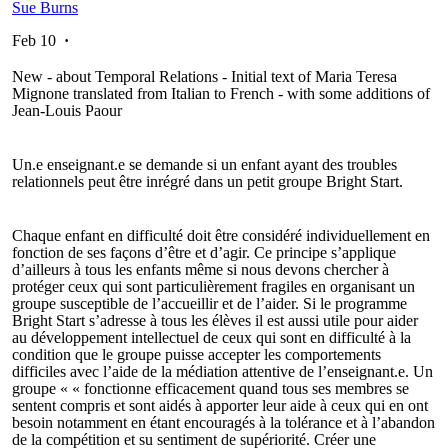
Sue Burns
Feb 10
·
New - about Temporal Relations - Initial text of Maria Teresa
Mignone translated from Italian to French - with some additions of
Jean-Louis Paour
Un.e enseignant.e se demande si un enfant ayant des troubles
relationnels peut être inrégré dans un petit groupe Bright Start.
Chaque enfant en difficulté doit être considéré individuellement en
fonction de ses façons d’être et d’agir. Ce principe s’applique
d’ailleurs à tous les enfants même si nous devons chercher à
protéger ceux qui sont particulièrement fragiles en organisant un
groupe susceptible de l’accueillir et de l’aider. Si le programme
Bright Start s’adresse à tous les élèves il est aussi utile pour aider
au développement intellectuel de ceux qui sont en difficulté à la
condition que le groupe puisse accepter les comportements
difficiles avec l’aide de la médiation attentive de l’enseignant.e. Un
groupe « « fonctionne efficacement quand tous ses membres se
sentent compris et sont aidés à apporter leur aide à ceux qui en ont
besoin notamment en étant encouragés à la tolérance et à l’abandon
de la compétition et su sentiment de supériorité. Créer une