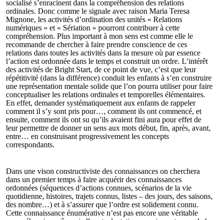
socialisé s’enracinent dans la compréhension des relations
ordinales. Donc comme le signale avec raison Maria Teresa
Mignone, les activités d’ordination des unités « Relations
numériques » et « Sériation » pourront contribuer à cette
compréhension. Plus important à mon sens est comme elle le
recommande de chercher à faire prendre conscience de ces
relations dans toutes les activités dans la mesure où par essence
l’action est ordonnée dans le temps et construit un ordre. L’intérêt
des activités de Bright Start, de ce point de vue, c’est que leur
répétitivité (dans la différence) conduit les enfants à s’en construire
une représentation mentale solide que l’on pourra utiliser pour faire
conceptualiser les relations ordinales et temporelles élémentaires.
En effet, demander systématiquement aux enfants de rappeler
comment il s’y sont pris pour…, comment ils ont commencé, et
ensuite, comment ils ont su qu’ils avaient fini aura pour effet de
leur permettre de donner un sens aux mots début, fin, après, avant,
entre… en construisant progressivement les concepts
correspondants.
Dans une vison constructiviste des connaissances on cherchera
dans un premier temps à faire acquérir des connaissances
ordonnées (séquences d’actions connues, scénarios de la vie
quotidienne, histoires, trajets connus, listes – des jours, des saisons,
des nombre…) et à s’assurer que l’ordre est solidement connu.
Cette connaissance énumérative n’est pas encore une véritable