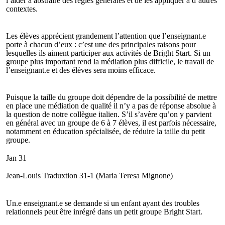
l’aider à abstraire des règles générales et de les appliquer à d’autres
contextes.
Les élèves apprécient grandement l’attention que l’enseignant.e
porte à chacun d’eux : c’est une des principales raisons pour
lesquelles ils aiment participer aux activités de Bright Start. Si un
groupe plus important rend la médiation plus difficile, le travail de
l’enseignant.e et des élèves sera moins efficace.
Puisque la taille du groupe doit dépendre de la possibilité de mettre
en place une médiation de qualité il n’y a pas de réponse absolue à
la question de notre collègue italien. S’il s’avère qu’on y parvient
en général avec un groupe de 6 à 7 élèves, il est parfois nécessaire,
notamment en éducation spécialisée, de réduire la taille du petit
groupe.
Jan 31
Jean-Louis Traduxtion 31-1 (Maria Teresa Mignone)
Un.e enseignant.e se demande si un enfant ayant des troubles
relationnels peut être inrégré dans un petit groupe Bright Start.