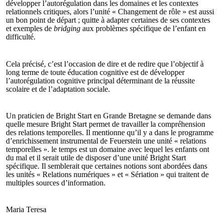
développer l’autorégulation dans les domaines et les contextes
relationnels critiques, alors l’unité « Changement de rôle » est aussi
un bon point de départ ; quitte à adapter certaines de ses contextes
et exemples de
bridging
aux problèmes spécifique de l’enfant en
difficulté.
Cela précisé, c’est l’occasion de dire et de redire que l’objectif à
long terme de toute éducation cognitive est de développer
l’autorégulation cognitive principal déterminant de la réussite
scolaire et de l’adaptation sociale.
Un praticien de Bright Start en Grande Bretagne se demande dans
quelle mesure Bright Start permet de travailler la compréhension
des relations temporelles. Il mentionne qu’il y a dans le programme
d’enrichissement instrumental de Feuerstein une unité « relations
temporelles ». le temps est un domaine avec lequel les enfants ont
du mal et il serait utile de disposer d’une unité Bright Start
spécifique. Il semblerait que certaines notions sont abordées dans
les unités « Relations numériques » et « Sériation » qui traitent de
multiples sources d’information.
Maria Teresa