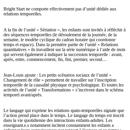
Bright Start ne comporte effectivement pas d’unité dédiée aux
relations temporelles.
A la fin de l’unité « Sériation », les enfants sont invités à réfléchir à
des séquences temporelles (le déroulement de la journée, de la
semaine, le modèle cyclique du cadran horaire qui coordonne
temps et espace). Dans la première partie de l’unité « Relations
quantitatives » ils travaillent sur la série numérique à l’aide de mots
qui servent également à indiquer la succession temporelle : avant,
après, entre, commencement, fin, fini, premier, second…
Jean-Louis ajoute : Les petits scénarios sociaux de l’unité «
Changement de rôle » permettent de travailler sur l’inscription
temporelle de la causalité physique et psychologique. Et toutes les
activités de l’unité « Transformations » s’incrivent dans le schéma
temporel avant/après.
Le langage qui exprime les relations spato-temporelles signale que
l’action prend place dans le temps. Le langage du temps est inscrit
dans la vie quotidienne des interactions enfants-adultes. Les
enseignant.e.s notamment incitent constamment les enfants a