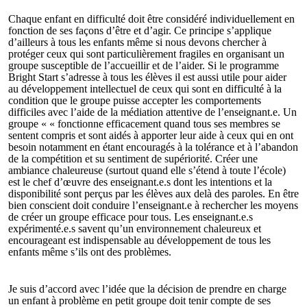
Chaque enfant en difficulté doit être considéré individuellement en
fonction de ses façons d’être et d’agir. Ce principe s’applique
d’ailleurs à tous les enfants même si nous devons chercher à
protéger ceux qui sont particulièrement fragiles en organisant un
groupe susceptible de l’accueillir et de l’aider. Si le programme
Bright Start s’adresse à tous les élèves il est aussi utile pour aider
au développement intellectuel de ceux qui sont en difficulté à la
condition que le groupe puisse accepter les comportements
difficiles avec l’aide de la médiation attentive de l’enseignant.e. Un
groupe « « fonctionne efficacement quand tous ses membres se
sentent compris et sont aidés à apporter leur aide à ceux qui en ont
besoin notamment en étant encouragés à la tolérance et à l’abandon
de la compétition et su sentiment de supériorité. Créer une
ambiance chaleureuse (surtout quand elle s’étend à toute l’école)
est le chef d’œuvre des enseignant.e.s dont les intentions et la
disponibilité sont perçus par les élèves aux delà des paroles. En être
bien conscient doit conduire l’enseignant.e à rechercher les moyens
de créer un groupe efficace pour tous. Les enseignant.e.s
expérimenté.e.s savent qu’un environnement chaleureux et
encourageant est indispensable au développement de tous les
enfants même s’ils ont des problèmes.
Je suis d’accord avec l’idée que la décision de prendre en charge
un enfant à problème en petit groupe doit tenir compte de ses