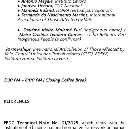
Antonio Megale,
Instituto Lavoro
Jandyra Uehara,
CUT Nacional
Manoela Roland,
HOMA (virtual participation)
Fernanda do Nascimento Martins,
International
Articulation of Those Affected by Vale
Dauáma Meire Mniamá Puri
(indigenous name) /
Meire Cristina Teodoro Gomes
- Uchô Betlháro Purí
Indigenous People (a confirmar)
Partnerships
: International Articulation of Those Affected by
Vale, Central Única dos Trabalhadores (CUT), EDEPE,
Instituto Homa, Instituto Lavoro
5:30 PM – 6:00 PM | Closing Coffee Break
REFERENCES
PFDC Technical Note No. 01/2025,
which deals with the
institution of a binding national normative framework on human