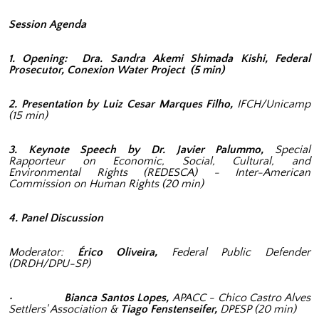
Session Agenda
1. Opening: Dra. Sandra Akemi Shimada Kishi, Federal
Prosecutor, Conexion Water Project (5 min)
2. Presentation by Luiz Cesar Marques Filho,
IFCH/Unicamp
(15 min)
3. Keynote Speech by Dr. Javier Palummo,
Special
Rapporteur on Economic, Social, Cultural, and
Environmental Rights (REDESCA) - Inter-American
Commission on Human Rights (20 min)
4. Panel Discussion
Moderator:
Érico Oliveira,
Federal Public Defender
(DRDH/DPU-SP)
• Bianca Santos Lopes,
APACC - Chico Castro Alves
Settlers' Association &
Tiago Fenstenseifer,
DPESP (20 min)