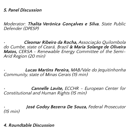
5. Panel Discussion
Moderator:
Thalita Verônica Gonçalves e Silva
, State Public
Defender (DPESP)
• Cleomar Ribeiro da Rocha,
Associação Quilombola
do Cumbe, state of Ceará, Brazil
& Maria Solange de Oliveira
Matos,
CERSA - Renewable Energy Committee of the Semi-
Arid Region (20 min)
• Lucas Martins Pereira,
MAB/Vale do Jequitinhonha
Community, state of Minas Gerais (15 min)
• Cannelle Lavite,
ECCHR - European Center for
Constitutional and Human Rights (15 min)
• José Godoy Bezerra De Souza,
Federal Prosecutor
(15 min)
4. Roundtable Discussion