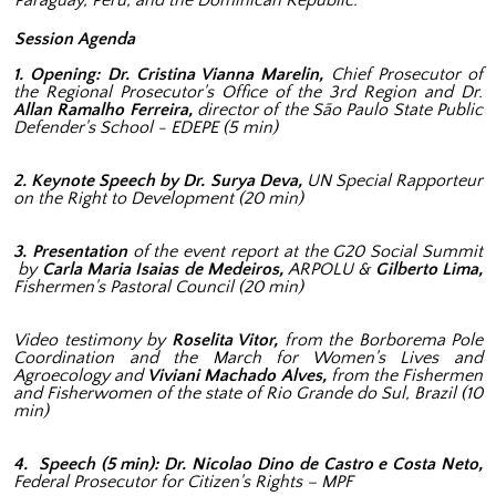
Session Agenda
1. Opening: Dr. Cristina Vianna Marelin,
Chief Prosecutor of
the Regional Prosecutor's Office of the 3rd Region and Dr.
Allan Ramalho Ferreira,
director of the São Paulo State Public
Defender's School - EDEPE (5 min)
2. Keynote Speech by Dr. Surya Deva,
UN Special Rapporteur
on the Right to Development (20 min)
3. Presentation
of the event report at the G20 Social Summit
by
Carla Maria Isaias de Medeiros,
ARPOLU &
Gilberto Lima,
Fishermen's Pastoral Council (20 min)
Video testimony by
Roselita Vitor,
from the Borborema Pole
Coordination and the March for Women's Lives and
Agroecology and
Viviani Machado Alves,
from the Fishermen
and Fisherwomen of the state of Rio Grande do Sul, Brazil (10
min)
4. Speech (5 min): Dr. Nicolao Dino de Castro e Costa Neto,
Federal Prosecutor for Citizen's Rights – MPF