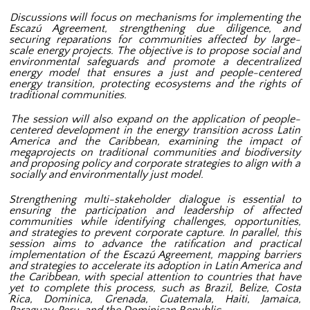
Discussions will focus on mechanisms for implementing the
Escazú Agreement, strengthening due diligence, and
securing reparations for communities affected by large-
scale energy projects. The objective is to propose social and
environmental safeguards and promote a decentralized
energy model that ensures a just and people-centered
energy transition, protecting ecosystems and the rights of
traditional communities.
The session will also expand on the application of people-
centered development in the energy transition across Latin
America and the Caribbean, examining the impact of
megaprojects on traditional communities and biodiversity
and proposing policy and corporate strategies to align with a
socially and environmentally just model.
Strengthening multi-stakeholder dialogue is essential to
ensuring the participation and leadership of affected
communities while identifying challenges, opportunities,
and strategies to prevent corporate capture. In parallel, this
session aims to advance the ratification and practical
implementation of the Escazú Agreement, mapping barriers
and strategies to accelerate its adoption in Latin America and
the Caribbean, with special attention to countries that have
yet to complete this process, such as Brazil, Belize, Costa
Rica, Dominica, Grenada, Guatemala, Haiti, Jamaica,
Paraguay, Peru, and the Dominican Republic.