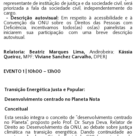
representante de instituição de justiça e da sociedade civil, será
priorizada a fala da sociedade civil, independentemente do
cargo.
- Descrição autovisual:
Em respeito à acessibilidade e à
Convenção da ONU sobre os Direitos das Pessoas com
Deficiência, incentivamos todos(as) os(as) painelistas a
iniciarem sua participação com uma breve descrição
autovisual.
Relatoria:
Beatriz Marques Lima,
Andirobeira;
Kássia
Queiroz,
MPF;
Viviane Sanchez Carvalho,
DPERJ
EVENTO 1 | 10h00 – 13h00
Transição Energética Justa e Popular:
Desenvolvimento centrado no Planeta Nota
Conceitual
Esta sessão integra o conceito de "desenvolvimento centrado
no Planeta", proposto pelo Prof. Dr. Surya Deva, Relator de
Direito ao Desenvolvimento da ONU, ao debate sobre justiça
climática na transição energética. Dando continuidade ao