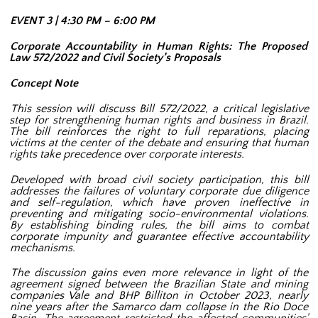
EVENT 3 | 4:30 PM – 6:00 PM
Corporate Accountability in Human Rights: The Proposed
Law 572/2022 and Civil Society’s Proposals
Concept Note
This session will discuss Bill 572/2022, a critical legislative
step for strengthening human rights and business in Brazil.
The bill reinforces the right to full reparations, placing
victims at the center of the debate and ensuring that human
rights take precedence over corporate interests.
Developed with broad civil society participation, this bill
addresses the failures of voluntary corporate due diligence
and self-regulation, which have proven ineffective in
preventing and mitigating socio-environmental violations.
By establishing binding rules, the bill aims to combat
corporate impunity and guarantee effective accountability
mechanisms.
The discussion gains even more relevance in light of the
agreement signed between the Brazilian State and mining
companies Vale and BHP Billiton in October 2023, nearly
nine years after the Samarco dam collapse in the Rio Doce
Basin. The agreement restricted the affected communities'