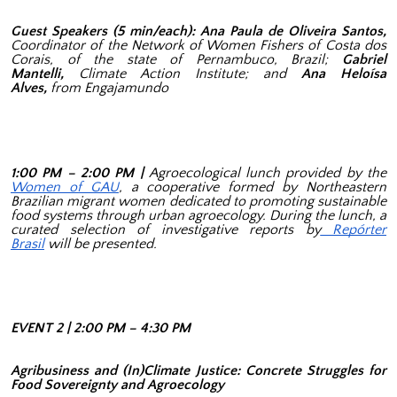
Guest Speakers (5 min/each): Ana Paula de Oliveira Santos,
Coordinator of the Network of Women Fishers of Costa dos
Corais, of the state of Pernambuco, Brazil;
Gabriel
Mantelli,
Climate Action Institute; and
Ana Heloísa
Alves,
from Engajamundo
1:00 PM – 2:00 PM |
Agroecological lunch provided by the
Women of GAU
, a cooperative formed by Northeastern
Brazilian migrant women dedicated to promoting sustainable
food systems through urban agroecology. During the lunch, a
curated selection of investigative reports by
Repórter
Brasil
will be presented.
EVENT 2 | 2:00 PM – 4:30 PM
Agribusiness and (In)Climate Justice: Concrete Struggles for
Food Sovereignty and Agroecology