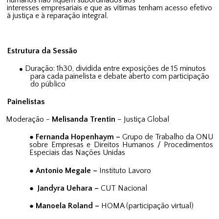
humanos não fiquem subordinados aos
interesses empresariais e que as vítimas tenham acesso efetivo
à justiça e à reparação integral.
Estrutura da Sessão
Duração: 1h30, dividida entre exposições de 15 minutos
●
para cada painelista e debate aberto com participação
do público
Painelistas
Moderação -
Melisanda Trentin
– Justiça Global
Fernanda Hopenhaym –
Grupo de Trabalho da ONU
sobre Empresas e Direitos Humanos / Procedimentos
Especiais das Nações Unidas
Antonio Megale –
Instituto Lavoro
Jandyra Uehara –
CUT Nacional
Manoela Roland –
HOMA (participação virtual)