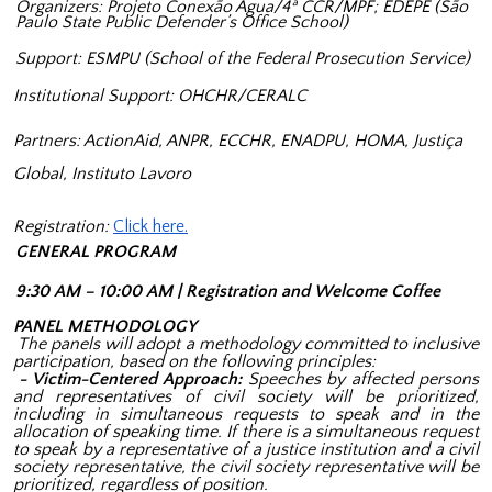
Organizers: Projeto Conexão Água/4ª CCR/MPF; EDEPE (São
Paulo State Public Defender’s Office School)
Support: ESMPU (School of the Federal Prosecution Service)
Institutional Support: OHCHR/CERALC
Partners: ActionAid, ANPR, ECCHR, ENADPU, HOMA, Justiça
Global
, Instituto Lavoro
Registration:
Click here.
GENERAL PROGRAM
9:30 AM – 10:00 AM | Registration and Welcome Coffee
PANEL METHODOLOGY
The panels will adopt a methodology committed to inclusive
participation, based on the following principles:
- Victim-Centered Approach:
Speeches by affected persons
and representatives of civil society will be prioritized,
including in simultaneous requests to speak and in the
allocation of speaking time. If there is a simultaneous request
to speak by a representative of a justice institution and a civil
society representative, the civil society representative will be
prioritized, regardless of position.