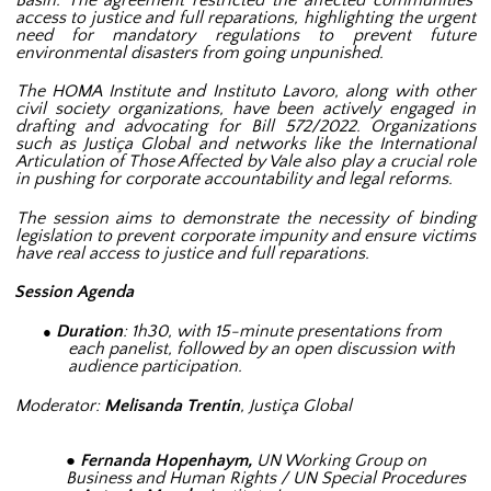
access to justice and full reparations, highlighting the urgent
need for mandatory regulations to prevent future
environmental disasters from going unpunished.
The HOMA Institute and Instituto Lavoro, along with other
civil society organizations, have been actively engaged in
drafting and advocating for Bill 572/2022. Organizations
such as Justiça Global and networks like the International
Articulation of Those Affected by Vale also play a crucial role
in pushing for corporate accountability and legal reforms.
The session aims to demonstrate the necessity of binding
legislation to prevent corporate impunity and ensure victims
have real access to justice and full reparations.
Session Agenda
Duration
: 1h30, with 15-minute presentations from
●
each panelist, followed by an open discussion with
audience participation.
Moderator:
Melisanda Trentin
, Justiça Global
Fernanda Hopenhaym,
UN Working Group on
Business and Human Rights / UN Special Procedures