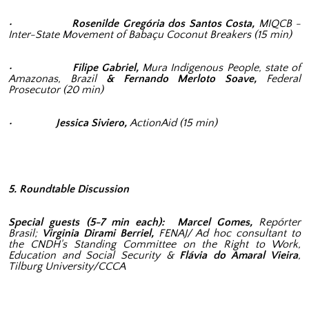
• Rosenilde Gregória dos Santos Costa,
MIQCB -
Inter-State Movement of Babaçu Coconut Breakers (15 min)
• Filipe Gabriel,
Mura Indigenous People, state of
Amazonas, Brazil
& Fernando Merloto Soave,
Federal
Prosecutor (20 min)
• Jessica Siviero,
ActionAid (15 min)
5. Roundtable Discussion
Special guests (5-7 min each): Marcel Gomes,
Repórter
Brasil;
Virginia Dirami Berriel,
FENAJ/ Ad hoc consultant to
the CNDH's Standing Committee on the Right to Work,
Education and Social Security &
Flávia do Amaral Vieira
,
Tilburg University/CCCA