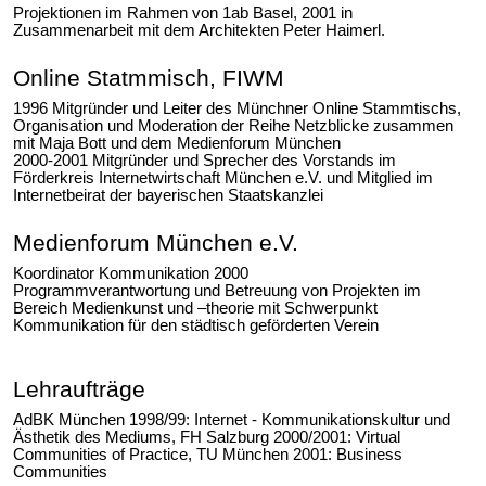
Projektionen im Rahmen von 1ab Basel, 2001 in
Zusammenarbeit mit dem Architekten Peter Haimerl.
Online Statmmisch, FIWM
1996 Mitgründer und Leiter des Münchner Online Stammtischs,
Organisation und Moderation der Reihe Netzblicke zusammen
mit Maja Bott und dem Medienforum München
2000-2001 Mitgründer und Sprecher des Vorstands im
Förderkreis Internetwirtschaft München e.V. und Mitglied im
Internetbeirat der bayerischen Staatskanzlei
Medienforum München e.V.
Koordinator Kommunikation 2000
Programmverantwortung und Betreuung von Projekten im
Bereich Medienkunst und –theorie mit Schwerpunkt
Kommunikation für den städtisch geförderten Verein
Lehraufträge
AdBK München 1998/99: Internet - Kommunikationskultur und
Ästhetik des Mediums, FH Salzburg 2000/2001: Virtual
Communities of Practice, TU München 2001: Business
Communities