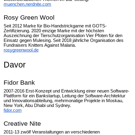
muenchen.nerdnite.com
Rosy Green Wool
Seit 2012 Marke für Bio-Handstrickgarne mit GOTS-
Zertifizierung. 2020 einzige Marke mit der höchsten
Auszeichnung der Tierschutzorganisation Vier Pfoten für den
Einsatz gegen Mulesing. Seit 2018 jährliche Organisation des
Fundraisers Knitters Against Malaria.
rosygreenwool.de
Davor
Fidor Bank
2007-2016 Erst-Konzept und Entwicklung einer neuen Software-
Plattform für ein Bankstartup, Leitung der Software-Architektur
und Innovationsabteilung, mehrmonatige Projekte in Moskau,
New York, Abu Dhabi und Sydney.
fidor.com
Creative Nite
2011-13 zwölf Veranstaltungen an verschiedenen