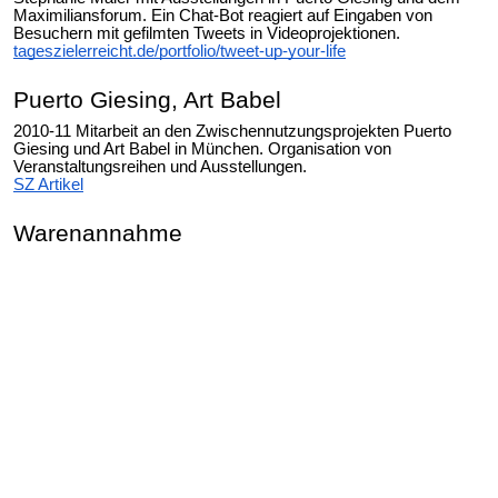
Maximiliansforum. Ein Chat-Bot reagiert auf Eingaben von
Besuchern mit gefilmten Tweets in Videoprojektionen.
tageszielerreicht.de/portfolio/tweet-up-your-life
Puerto Giesing, Art Babel
2010-11 Mitarbeit an den Zwischennutzungsprojekten Puerto
Giesing und Art Babel in München. Organisation von
Veranstaltungsreihen und Ausstellungen.
SZ Artikel
Warenannahme