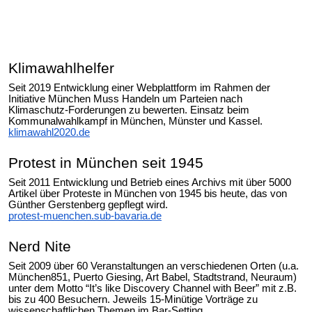
Klimawahlhelfer
Seit 2019 Entwicklung einer Webplattform im Rahmen der
Initiative München Muss Handeln um Parteien nach
Klimaschutz-Forderungen zu bewerten. Einsatz beim
Kommunalwahlkampf in München, Münster und Kassel.
klimawahl2020.de
Protest in München seit 1945
Seit 2011 Entwicklung und Betrieb eines Archivs mit über 5000
Artikel über Proteste in München von 1945 bis heute, das von
Günther Gerstenberg gepflegt wird.
protest-muenchen.sub-bavaria.de
Nerd Nite
Seit 2009 über 60 Veranstaltungen an verschiedenen Orten (u.a.
München851, Puerto Giesing, Art Babel, Stadtstrand, Neuraum)
unter dem Motto “It’s like Discovery Channel with Beer” mit z.B.
bis zu 400 Besuchern. Jeweils 15-Minütige Vorträge zu
wissenschaftlichen Themen im Bar-Setting.