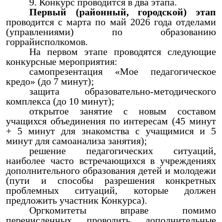
Конкурс проводится в два этапа.
Первый (районный, городской) этап
проводится с марта по май 2026 года отделами
(управлениями) по образованию
горрайисполкомов.
На первом этапе проводятся следующие
конкурсные мероприятия:
самопрезентация «Мое педагогическое
кредо» (до 7 минут);
защита образовательно-методического
комплекса (до 10 минут);
открытое занятие с новым составом
учащихся объединения по интересам (45 минут
+ 5 минут для знакомства с учащимися и 5
минут для самоанализа занятия);
решение педагогических ситуаций,
наиболее часто встречающихся в учреждениях
дополнительного образования детей и молодежи
(пути и способы разрешения конкретных
проблемных ситуаций, которые должен
предложить участник Конкурса).
Оргкомитеты вправе помимо
перечисленных проводить дополнительные