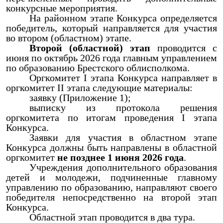
конкурсные мероприятия.
На районном этапе Конкурса определяется
победитель, который направляется для участия
во втором (областном) этапе.
Второй (областной) этап
проводится с
июня по октябрь 2026 года главным управлением
по образованию Брестского облисполкома.
Оргкомитет I этапа Конкурса направляет в
оргкомитет II этапа следующие материалы:
заявку (Приложение 1);
выписку из протокола решения
оргкомитета по итогам проведения I этапа
Конкурса.
Заявки для участия в областном этапе
Конкурса должны быть направлены в областной
оргкомитет
не позднее 1 июня 2026 года
.
Учреждения дополнительного образования
детей и молодежи, подчиненные главному
управлению по образованию, направляют своего
победителя непосредственно на второй этап
Конкурса.
Областной этап проводится в два тура.