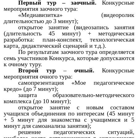
Первый тур – заочный.
Конкурсные
мероприятия заочного тура:
«Медиавизитка» (видеоролик
длительностью до 3 минут);
открытое занятие (видеозапись занятия
(длительность 45 минут) + методическая
разработка: план-конспект, технологическая
карта, дидактический сценарий и т.д.).
По результатам заочного тура определяется
семь участников Конкурса, которые допускаются
к очному туру.
Второй тур
–
очный.
Конкурсные
мероприятия очного тура:
самопрезентация «Мое педагогическое
кредо» (до 7 минут);
защита образовательно-методического
комплекса (до 10 минут);
открытое занятие с новым составом
учащихся объединения по интересам (45 минут
+ 5 минут для знакомства с учащимися и 5
минут для самоанализа занятия);
решение педагогических ситуаций,