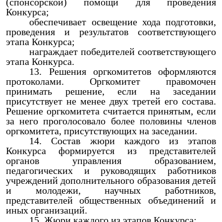
(спонсорской) помощи для проведения
Конкурса;
обеспечивает освещение хода подготовки,
проведения и результатов соответствующего
этапа Конкурса;
награждает победителей соответствующего
этапа Конкурса.
Решения оргкомитетов оформляются
протоколами. Оргкомитет правомочен
принимать решение, если на заседании
присутствует не менее двух третей его состава.
Решение оргкомитета считается принятым, если
за него проголосовало более половины членов
оргкомитета, присутствующих на заседании.
Состав жюри каждого из этапов
Конкурса формируется из представителей
органов управления образованием,
педагогических и руководящих работников
учреждений дополнительного образования детей
и молодежи, научных работников,
представителей общественных объединений и
иных организаций.
Жюри каждого из этапов Конкурса: