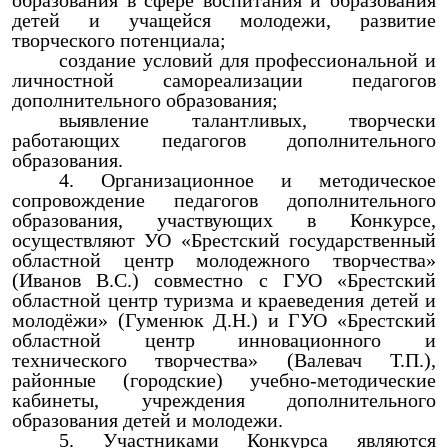
образования в сфере воспитания и образования
детей и учащейся молодежи, развитие
творческого потенциала;
создание условий для профессиональной и
личностной самореализации педагогов
дополнительного образования;
выявление талантливых, творчески
работающих педагогов дополнительного
образования.
Организационное и методическое
сопровождение педагогов дополнительного
образования, участвующих в Конкурсе,
осуществляют УО «Брестский государственный
областной центр молодежного творчества»
(Иванов В.С.) совместно с ГУО «Брестский
областной центр туризма и краеведения детей и
молодёжи» (Гуменюк Д.Н.) и ГУО «Брестский
областной центр инновационного и
технического творчества» (Валевач Т.П.),
районные (городские) учебно-методические
кабинеты, учреждения дополнительного
образования детей и молодежи.
Участниками Конкурса являются