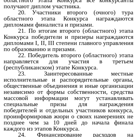
областного этапа Конкурса все конкурсанты
получают диплом участника.
Участники второго (очного) тура
областного этапа Конкурса награждаются
дипломами финалиста и призами.
По итогам второго (областного) этапа
Конкурса победители и призеры награждаются
дипломами I, II, III степени главного управления
по образованию и призами.
Победитель второго (областного) этапа
направляется для участия в третьем
(республиканском) этапе Конкурса.
Заинтересованные местные
исполнительные и распорядительные органы,
общественные объединения и иные организации
независимо от формы собственности, средства
массовой информации могут устанавливать
специальные призы для награждения
победителей и отдельных участников конкурса,
проинформировав жюри о своих намерениях не
позднее чем за 10 дней до начала финала
каждого из этапов Конкурса.
Финансирование расходов на