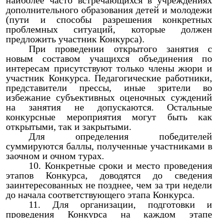
наиболее часто встречающихся в учреждениях
дополнительного образования детей и молодежи
(пути и способы разрешения конкретных
проблемных ситуаций, которые должен
предложить участник Конкурса).
При проведении открытого занятия с
новым составом учащихся объединения по
интересам присутствуют только члены жюри и
участник Конкурса. Педагогические работники,
представители прессы, иные зрители во
избежание субъективных оценочных суждений
на занятия не допускаются. Остальные
конкурсные мероприятия могут быть как
открытыми, так и закрытыми.
Для определения победителей
суммируются баллы, полученные участниками в
заочном и очном турах.
Конкретные сроки и место проведения
этапов Конкурса, доводятся до сведения
заинтересованных не позднее, чем за три недели
до начала соответствующего этапа Конкурса.
Для организации, подготовки и
проведения Конкурса на каждом этапе