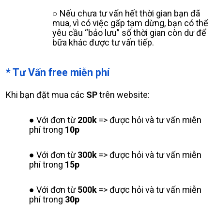
Nếu chưa tư vấn hết thời gian bạn đã
mua, vì có việc gấp tạm dừng, bạn có thể
yêu cầu “bảo lưu” số thời gian còn dư để
bữa khác được tư vấn tiếp.
* Tư Vấn free miễn phí
Khi bạn đặt mua các
SP
trên website:
Với đơn từ
200k
=> được hỏi và tư vấn miễn
phí trong
10p
Với đơn từ
300k
=> được hỏi và tư vấn miễn
phí trong
15p
Với đơn từ
500k
=> được hỏi và tư vấn miễn
phí trong
30p