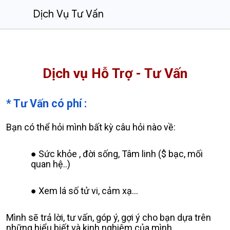
Dịch Vụ Tư Vấn
Dịch vụ Hỗ Trợ - Tư Vấn
* Tư Vấn có phí :
Bạn có thể hỏi mình bất kỳ câu hỏi nào về:
Sức khỏe , đời sống, Tâm linh ($ bạc, mối
quan hệ..)
Xem lá số tử vi, cảm xạ…
Mình sẽ trả lời, tư vấn, góp ý, gợi ý cho bạn dựa trên
những hiểu biết và kinh nghiệm của mình.