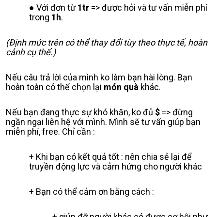
Với đơn từ
1tr
=> được hỏi và tư vấn miễn phí
trong
1h
.
(Định mức trên có thể thay đổi tùy theo thực tế, hoàn
cảnh cụ thể.)
Nếu câu trả lời của mình ko làm bạn hài lòng. Bạn
hoàn toàn có thể chọn lại
món quà
khác.
Nếu bạn đang thực sự khó khăn, ko đủ
$
=> đừng
ngần ngại liên hệ với mình. Mình sẽ tư vấn giúp bạn
miễn phí, free. Chỉ cần :
Khi bạn có kết quả tốt : nên chia sẻ lại để
truyền động lực và cảm hứng cho người khác
Bạn có thể cảm ơn bằng cách :
giúp đỡ người khác có được cơ hội như