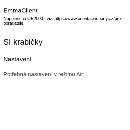
EmmaClient
Napojení na OB2000 - viz. https://www.orientacnisporty.cz/pro-
poradatele
SI krabičky
Nastavení
Potřebná nastavení v režimu Air: