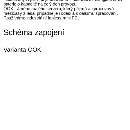
baterie o kapacitě na celý den provozu.
OOK - Jméno malého serveru, který přijímá a zpracovává
mezičasy z lesa, případně je i odesílá k dalšímu zpracování.
Používáme industriální fanless mini PC.
Schéma zapojení
Varianta OOK