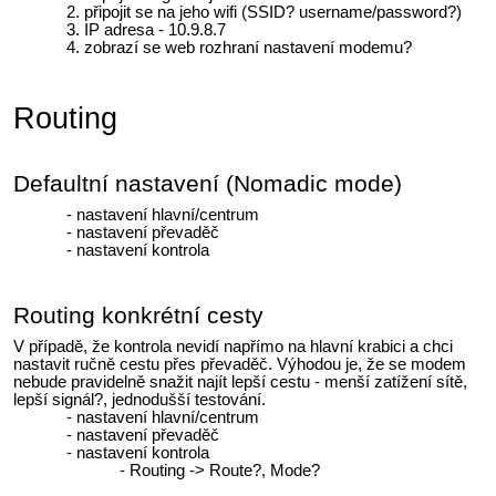
připojit se na jeho wifi (SSID? username/password?)
IP adresa - 10.9.8.7
zobrazí se web rozhraní nastavení modemu?
Routing
Defaultní nastavení (Nomadic mode)
nastavení hlavní/centrum
nastavení převaděč
nastavení kontrola
Routing konkrétní cesty
V případě, že kontrola nevidí napřímo na hlavní krabici a chci
nastavit ručně cestu přes převaděč. Výhodou je, že se modem
nebude pravidelně snažit najít lepší cestu - menší zatížení sítě,
lepší signál?, jednodušší testování.
nastavení hlavní/centrum
nastavení převaděč
nastavení kontrola
Routing -> Route?, Mode?