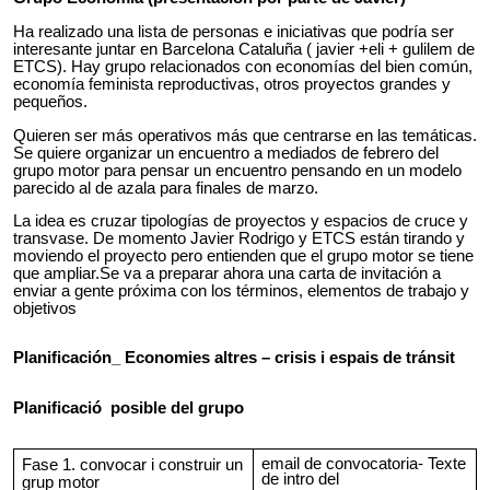
Ha realizado una lista de personas e iniciativas que podría ser
interesante juntar en Barcelona Cataluña ( javier +eli + gulilem de
ETCS). Hay grupo relacionados con economías del bien común,
economía feminista reproductivas, otros proyectos grandes y
pequeños.
Quieren ser más operativos más que centrarse en las temáticas.
Se quiere organizar un encuentro a mediados de febrero del
grupo motor para pensar un encuentro pensando en un modelo
parecido al de azala para finales de marzo.
La idea es cruzar tipologías de proyectos y espacios de cruce y
transvase. De momento Javier Rodrigo y ETCS están tirando y
moviendo el proyecto pero entienden que el grupo motor se tiene
que ampliar.Se va a preparar ahora una carta de invitación a
enviar a gente próxima con los términos, elementos de trabajo y
objetivos
Planificación_ Economies altres – crisis i espais de tránsit
Planificació posible del grupo
email de convocatoria- Texte
Fase 1. convocar i construir un
de intro del
grup motor