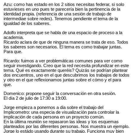
Azu: como has estado en los 2 sitios necesitas federar, si solo
estuvieses en uno pues te parecería bien la pertinencia de la
identidad propia. (referencia de una sesión de trabajo de
intermediae sobre redes). Tenemos pendiente el tema de la
igualdad de los saberes.
Adolfo interpreta que se habla de una espacio de proceso a la
academia.
Ricardo aclara de que de ninguna manera se trata de eso. Todos
los saberes son necesarios. El tema es como trabajar juntas.
Para que.
Ricardo: fuimos a ver problemáticas comunes para ver como
seguir investigando. Creo que la red necesita profundizar en este
tema. Qué es exactamente queréis? Quizás se podrían plantear
dos encuentros, uno en el que descubrimos los trabajos de todos
y otro en el que reflexionamos juntas sobre el cómo y el para
que.
Domenico: propone seguir la conversación en otra sesión.
El día 2 de julio de 17:30 a 19:00.
Jorge empieza a ponernos a dia sobre el trabajo del
Implicometro: una especia de visualización para controlar la
implicación de cada persona en un proyecto común.
En la última reunión se repasaron las ideas y los esquemas
planteados por las diferentes personas. Nos muestra un ejemplo.
Jorge lo estádo usando durante su trabajo. Funciona muy bien