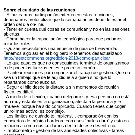
Sobre el cuidado de las reuniones
- Si buscamos participación externa en estas reuniones,
deberíamos protocolizar que la semana antes debe de estar el
orden del día on-line.
- Tener en cuenta qué cosas se comunican y no en las sesiones
abiertas.
- Cómo hacer la capacitación tecnológica para que podamos
rotar los roles.
- Quizás necesitamos una especie de guía de bienvenida.
Tenemos algo así en el blog pero lo tenemos desactualizado
http://meetcommons.org/edicion-2013/como-participar
- Lo que pasa es que no conseguimos terminar de organizarnos
o de poner las fuerzas en este proceso común.
- Plantear reuniones para organizar el trabajo de gestión. Que no
sea un trabajo que se le adjudique a alguien sino que lo
repartamos como auzolan.
- Seguir el hilo desde la distancia sin momentos de reunión
física, es difícil.
- A modo de reflexión, cuando delegamos y esa persona no está
aún muy estable en la organización, afecta a la persona y le
“mueve” porque ha sido complicado. Cuando tienes que coger
un rol más activo, es complejo.
- Los límites de cuándo te implicas… comparación con los
conciertos de música hardcore con esos “bailes duro” y esto en
relación a cómo nos cuidamos dentro de ese desenfreno.
- Implicómetro - gestión de las ansiedades colectivas - tareas