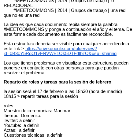
#MEETCOMMONS | 2014 | Grupos de trabajo | lo
RELACIONAL
#MEETCOMMONS | 2014 | Grupos de trabajo | una red
que no es una red
La idea es que cada documento repita siempre la palabra
#MEETCOMMONS y ponga a continuación el año y el tema. De
esta forma cada documento es facilmente reconocible.
Esta estructura debería ser visible para cualquier accediendo a
este link >
https://drive.google.com/folderview?
id=0B3cY5RqQ1yFNVWE1Qk5DTFdtbzQ&usp=sharing
Los que tienen problemas en visualizar esta estructura pueden
ponerse en contacto con otras personas para que puedan
resolver el problema.
Reparto de roles y tareas para la sesión de febrero
la sesión será el 17 de febrero a las 18h30 (hora de madrid)
18h15 > repartir tareas para la sesión
roles
Maestro de ceremonias: Marimar
Tiempo: Domenico
Twitter: a definir
Youtube: a definir
Actas: a definir
Cuestiones técnicas: a definir