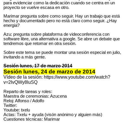
para evidenciar como la dedicación cuando se centra en un
proyecto se vuelve escasa en otro.
Marimar pregunta sobre como seguir. Hay un trabajo que está
hecho y documentado pero no está claro como seguir. ¿Hay
energia?
Azu: pregunta sobre plataforma de videoconferencia con
software libre, una alternativa a google. Se abre un debate que
tendremos que retomar en otra sesión.
Sobre este tema se puede montar una sesión especial en julio,
invitando a más gente.
Sesión lunes, 17 de marzo 2014
Sesión lunes, 24 de marzo de 2014
Vídeo de la sesión: https://www.youtube.com/watch?
v=2IvQWy8luSQ
Reparto de tareas y roles:
Maestra de ceremonias: Azucena
Reloj: Alfonso / Adolfo
Twitter:
Youtube: txelu
Actas: Txelu + ayuda (visón anónimo y alguien más)
Cuestiones técnicas: Marimar