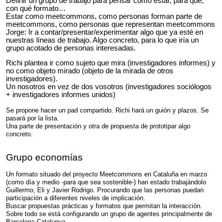
Definir un grupo de trabajo para pensar cómo estar, para qué,
con qué formato…
Estar como meetcommons, como personas forman parte de
meetcommons, como personas que representan meetcommons
Jorge: Ir a contar/presentar/experimentar algo que ya esté en
nuestras líneas de trabajo. Algo concreto, para lo que iría un
grupo acotado de personas interesadas.
Richi plantea ir como sujeto que mira (investigadores informes) y
no como objeto mirado (objeto de la mirada de otros
investigadores).
Un nosotros en vez de dos vosotros (investigadores sociólogos
+ investigadores informes unidos)
Se propone hacer un pad compartido. Richi hará un guión y plazos. Se
pasará por la lista.
Una parte de presentación y otra de propuesta de prototipar algo
concreto.
Grupo economías
Un formato situado del proyecto Meetcommons en Cataluña en marzo
(como día y medio -para que sea sostenible-) han estado trabajándolo
Guillermo, Eli y Javier Rodrigo. Procurando que las personas puedan
participación a diferentes niveles de implicación.
Buscar propuestas prácticas y formatos que permitan la interacción.
Sobre todo se está configurando un grupo de agentes principalmente de
Barcelona-Catalunya.