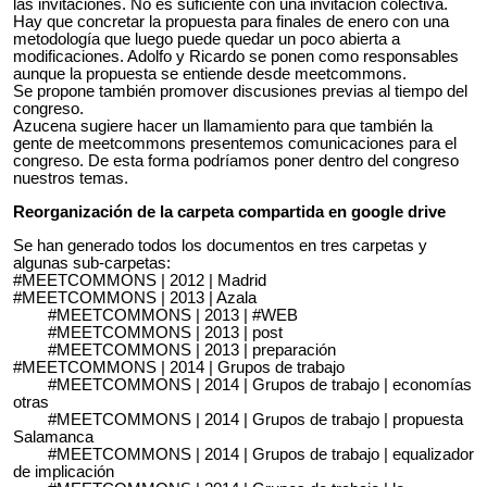
las invitaciones. No es suficiente con una invitación colectiva.
Hay que concretar la propuesta para finales de enero con una
metodología que luego puede quedar un poco abierta a
modificaciones. Adolfo y Ricardo se ponen como responsables
aunque la propuesta se entiende desde meetcommons.
Se propone también promover discusiones previas al tiempo del
congreso.
Azucena sugiere hacer un llamamiento para que también la
gente de meetcommons presentemos comunicaciones para el
congreso. De esta forma podríamos poner dentro del congreso
nuestros temas.
Reorganización de la carpeta compartida en google drive
Se han generado todos los documentos en tres carpetas y
algunas sub-carpetas:
#MEETCOMMONS | 2012 | Madrid
#MEETCOMMONS | 2013 | Azala
#MEETCOMMONS | 2013 | #WEB
#MEETCOMMONS | 2013 | post
#MEETCOMMONS | 2013 | preparación
#MEETCOMMONS | 2014 | Grupos de trabajo
#MEETCOMMONS | 2014 | Grupos de trabajo | economías
otras
#MEETCOMMONS | 2014 | Grupos de trabajo | propuesta
Salamanca
#MEETCOMMONS | 2014 | Grupos de trabajo | equalizador
de implicación