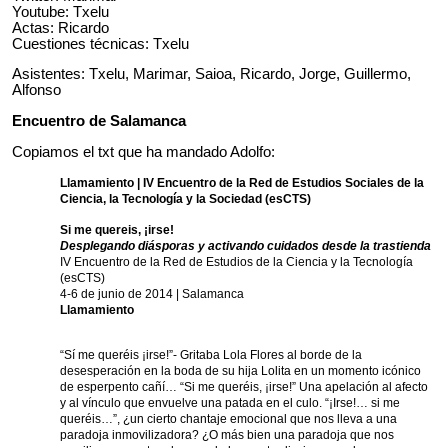
Youtube: Txelu
Actas: Ricardo
Cuestiones técnicas: Txelu
Asistentes: Txelu, Marimar, Saioa, Ricardo, Jorge, Guillermo,
Alfonso
Encuentro de Salamanca
Copiamos el txt que ha mandado Adolfo:
Llamamiento | IV Encuentro de la Red de Estudios Sociales de la
Ciencia, la Tecnología y la Sociedad (esCTS)
Si me quereis, ¡irse!
Desplegando diásporas y activando cuidados desde la trastienda
IV Encuentro de la Red de Estudios de la Ciencia y la Tecnología
(esCTS)
4-6 de junio de 2014 | Salamanca
Llamamiento
“Sí me queréis ¡irse!”- Gritaba Lola Flores al borde de la
desesperación en la boda de su hija Lolita en un momento icónico
de esperpento cañí… “Si me queréis, ¡irse!” Una apelación al afecto
y al vínculo que envuelve una patada en el culo. “¡Irse!… si me
queréis…”, ¿un cierto chantaje emocional que nos lleva a una
paradoja inmovilizadora? ¿O más bien una paradoja que nos