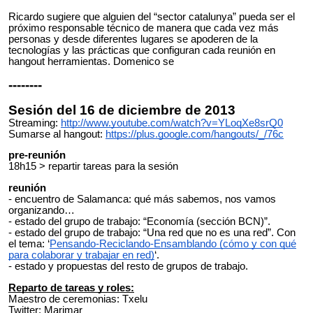
Ricardo sugiere que alguien del “sector catalunya” pueda ser el
próximo responsable técnico de manera que cada vez más
personas y desde diferentes lugares se apoderen de la
tecnologías y las prácticas que configuran cada reunión en
hangout herramientas. Domenico se
--------
Sesión del 16 de diciembre de 2013
Streaming:
http://www.youtube.com/watch?v=YLoqXe8srQ0
Sumarse al hangout:
https://plus.google.com/hangouts/_/76c
pre-reunión
18h15 > repartir tareas para la sesión
reunión
- encuentro de Salamanca: qué más sabemos, nos vamos
organizando…
- estado del grupo de trabajo: “Economía (sección BCN)”.
- estado del grupo de trabajo: “Una red que no es una red”. Con
el tema: ‘
Pensando-Reciclando-Ensamblando (cómo y con qué
para colaborar y trabajar en red)
‘.
- estado y propuestas del resto de grupos de trabajo.
Reparto de tareas y roles:
Maestro de ceremonias: Txelu
Twitter: Marimar