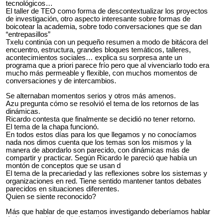
tecnológicos…
El taller de TEO como forma de descontextualizar los proyectos
de investigación, otro aspecto interesante sobre formas de
boicotear la academia, sobre todo conversaciones que se dan
“entrepasillos”
Txelu continúa con un pequeño resumen a modo de bitácora del
encuentro, estructura, grandes bloques temáticos, talleres,
acontecimientos sociales… explica su sorpresa ante un
programa que a priori parece frío pero que al vivenciarlo todo era
mucho más permeable y flexible, con muchos momentos de
conversaciones y de intercambios.
Se alternaban momentos serios y otros más amenos.
Azu pregunta cómo se resolvió el tema de los retornos de las
dinámicas.
Ricardo contesta que finalmente se decidió no tener retorno.
El tema de la chapa funcionó.
En todos estos días para los que llegamos y no conocíamos
nada nos dimos cuenta que los temas son los mismos y la
manera de abordarlo son parecido, con dinámicas más de
compartir y practicar. Según Ricardo le pareció que había un
montón de conceptos que se usan d
El tema de la precariedad y las reflexiones sobre los sistemas y
organizaciones en red. Tiene sentido mantener tantos debates
parecidos en situaciones diferentes.
Quien se siente reconocido?
Más que hablar de que estamos investigando deberíamos hablar