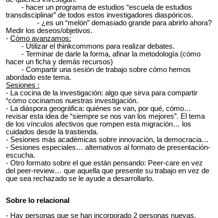
- hacer un programa de estudios “escuela de estudios
transdisciplinar” de todos estos investigadores diaspóricos.
- ¿es un “melón” demasiado grande para abrirlo ahora?
Medir los deseos/objetivos.
-
Cómo avanzamos:
- Utilizar el thinkcommons para realizar debates.
- Terminar de darle la forma, afinar la metodología (cómo
hacer un ficha y demás recursos)
- Compartir una sesión de trabajo sobre cómo hemos
abordado este tema.
Sesiones :
- La cocina de la investigación: algo que sirva para compartir
“cómo cocinamos nuestras investigación.
- La diáspora geográfica: quiénes se van, por qué, cómo…
revisar esta idea de “siempre se nos van los mejores”. El tema
de los vínculos afectivos que rompen esta migración… los
cuidados desde la trastienda.
- Sesiones más académicas sobre innovación, la democracia…
- Sesiones especiales… alternativos al formato de presentación-
escucha.
- Otro formato sobre el que están pensando: Peer-care en vez
del peer-review… que aquella que presente su trabajo en vez de
que sea rechazado se le ayude a desarrollarlo.
Sobre lo relacional
- Hay personas que se han incorporado 2 personas nuevas.