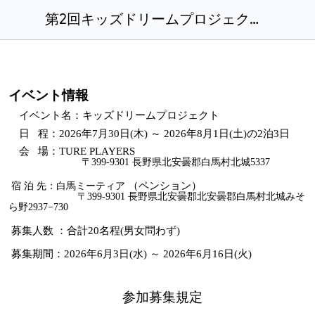
第2回キッズドリームプロジェクト募集規定.docx .docx
イベント情報
イベント名：キッズドリームプロジェクト
日 程：2026年7月30日(木) ～ 2026年8月1日(土)の2泊3日
会 場：TURE PLAYERS
〒399-9301 長野県北安曇郡白馬村北城5337
（ペンション）
宿 泊 先：白馬ミーティア
〒399-9301 長野県北安曇郡北安曇郡白馬村北城みそ
ら野2937−730
募集人数 ：合計20名程(男女問わず)
募集期間：2026年6月3日(水) ～ 2026年6月16日(火)
参加募集規定