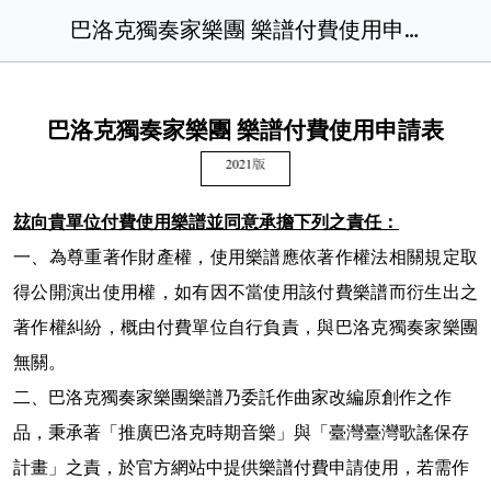
巴洛克獨奏家樂團 樂譜付費使用申請表0110版.docx
巴洛克獨奏家樂團 樂譜付費使用申請表
玆向貴單位付費使用樂譜並同意承擔下列之責任：
一、為尊重著作財產權，使用樂譜應依著作權法相關規定取
得公開演出使用權，如有因不當使用該付費樂譜而衍生出之
著作權糾紛，概由付費單位自行負責，與巴洛克獨奏家樂團
無關。
二、巴洛克獨奏家樂團樂譜乃委託作曲家改編原創作之作
品，秉承著「推廣巴洛克時期音樂」與「臺灣臺灣歌謠保存
計畫」之責，於官方網站中提供樂譜付費申請使用，若需作