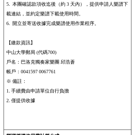
5. 本團確認款項收迄後（約 3 天內），提供申請人樂譜下
載連結，並約定樂譜下載使用時間。
6. 開立並寄送收據完成樂譜使用作業程序。
【繳款資訊】
中山大學郵局 (代碼700)
戶名：巴洛克獨奏家樂團 邱浩蒼
帳戶：0041597 0067761
※ 備註：
1. 手續費由申請單位自行負擔
2. 僅提供收據