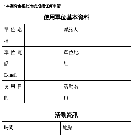
*本團有全權批准或拒絕任何申請
使用單位基本資料
單位名
聯絡人
稱
單位電
單位地
話
址
E-mail
使用目
活動名
的
稱
活動資訊
時間
地點