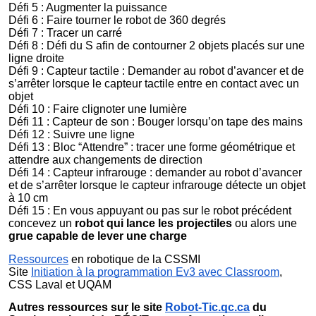
Défi 5 : Augmenter la puissance
Défi 6 :
Faire tourner le robot de 360 degrés
Défi 7 : Tracer un carré
Défi 8 : Défi du S afin de contourner 2 objets placés sur une
ligne droite
Défi 9 : Capteur tactile :
Demander au robot d’avancer et de
s’arrêter lorsque le capteur tactile entre en contact avec un
objet
Défi 10 : Faire clignoter une lumière
Défi 11 : Capteur de son : Bouger lorsqu’on tape des mains
Défi 12 : Suivre une ligne
Défi 13 : Bloc “Attendre” : tracer une forme géométrique et
attendre aux changements de direction
Défi 14 : Capteur infrarouge : d
emander au robot d’avancer
et de s’arrêter lorsque le capteur infrarouge détecte un objet
à 10 cm
Défi 15 : En vous appuyant ou pas sur le robot précédent
concevez un
robot qui lance les projectiles
ou alors une
grue capable de lever une charge
Ressources
en robotique de la CSSMI
Site
Initiation à la programmation Ev3 avec Classroom
,
CSS Laval et UQAM
Autres ressources sur le site
Robot-Tic.qc.ca
du