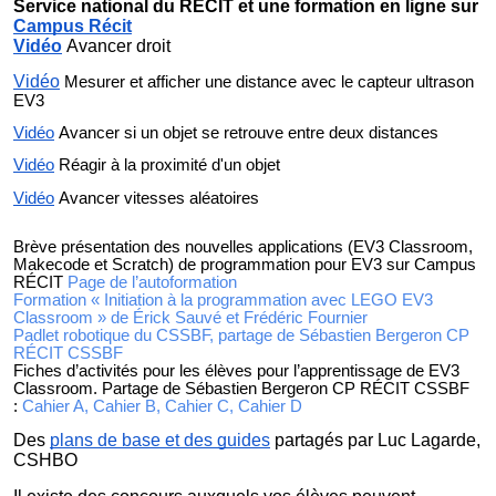
Service national du RÉCIT et une formation en ligne sur
Campus Récit
Vidéo
Avancer droit
Vidéo
Mesurer et afficher une distance avec le capteur ultrason
EV3
Vidéo
Avancer si un objet se retrouve entre deux distances
Vidéo
Réagir à la proximité d'un objet
Vidéo
Avancer vitesses aléatoires
Brève présentation des nouvelles applications (EV3 Classroom,
Makecode et Scratch) de programmation pour EV3 sur Campus
RÉCIT
Page de l’autoformation
Formation « Initiation à la programmation avec LEGO EV3
Classroom » de Érick Sauvé et Frédéric Fournier
Padlet robotique du CSSBF, partage de Sébastien Bergeron CP
RÉCIT CSSBF
Fiches d’activités pour les élèves pour l’apprentissage de EV3
Classroom. Partage de Sébastien Bergeron CP RÉCIT CSSBF
:
Cahier A
,
Cahier B
,
Cahier C
,
Cahier D
Des
plans de base et des guides
partagés par Luc Lagarde,
CSHBO